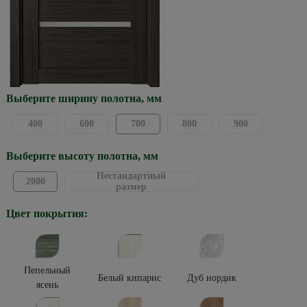
Выберите ширину полотна, мм
400
600
700
800
900
Выберите высоту полотна, мм
Нестандартный
2000
размер
Цвет покрытия:
Пепельный
Белый кипарис
Дуб нордик
ясень