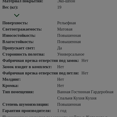
Материал покрытия:
Эко-шпон
Вес (кг):
19
Поверхность:
Рельефная
Светоотражаемость:
Матовая
Износостойкость:
Повышенная
Влагостойкость:
Повышенная
Пропускает свет:
Да
Сторонность полотна:
Универсальное
Фабричная врезка отверстия под замок:
Нет
Замок входит в комплект:
Нет
Фабричная врезка отверстия под петли:
Нет
Молдинг:
Нет
Кромка:
Нет
Тип помещения:
Ванная Гостинная Гардеробная
Спальня Кухня Кухня
Степень шумоизоляции:
Повышенная
Гарантия производителя:
1 год