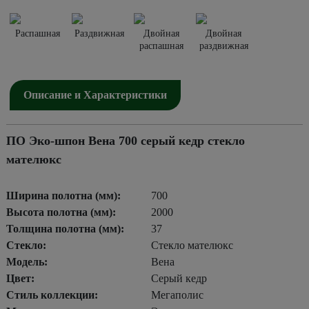
Распашная
Раздвижная
Двойная
Двойная
распашная
раздвижная
Описание и Характеристики
ПО Эко-шпон Вена 700 серый кедр стекло
мателюкс
Ширина полотна (мм):
700
Высота полотна (мм):
2000
Толщина полотна (мм):
37
Стекло:
Стекло мателюкс
Модель:
Вена
Цвет:
Серый кедр
Стиль коллекции:
Мегаполис