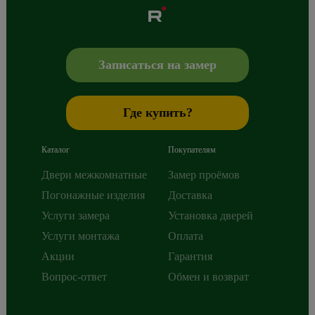
Albero
Сибиряков-Гвардейцев 49/3
630088
Новосибирск
,
+7 800 765 43 42
mail@alberodoors.com
,
Записаться на замер
Где купить?
Каталог
Покупателям
Двери межкомнатные
Замер проёмов
Погонажные изделия
Доставка
Услуги замера
Установка дверей
Услуги монтажа
Оплата
Акции
Гарантия
Вопрос-ответ
Обмен и возврат