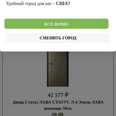
Удобный город для вас -
США?
В корзину
Купить в 1 клик
ВСЁ ВЕРНО
СМЕНИТЬ ГОРОД
42 577
₽
Дверь Статус ЛАВА СТАТУС Л-4 Эмаль ЛАВА
шампань 70см.