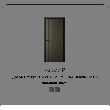
42 577
₽
Дверь Статус ЛАВА СТАТУС Л-4 Эмаль ЛАВА
шампань 80см.