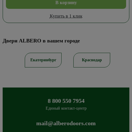
В корзину
Купить в 1 клик
Двери ALBERO в вашем городе
ов
Екатеринбург
Краснодар
8 800 550 7954
Единый контакт-центр
mail@alberodoors.com