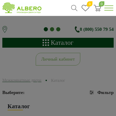
0
0
8 (800) 550 79 54
Каталог
Личный кабинет
Межкомнатные двери
Каталог
Выберите:
Фильтр
Каталог