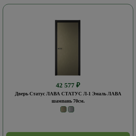
42 577
₽
Дверь Статус ЛАВА СТАТУС Л-1 Эмаль ЛАВА
шампань 70см.