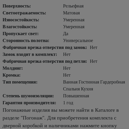
Поверхность:
Рельефная
Светоотражаемость:
Матовая
Износостойкость:
Умеренная
Влагостойкость:
Умеренная
Пропускает свет:
Да
Сторонность полотна:
Универсальное
Фабричная врезка отверстия под замок:
Нет
Замок входит в комплект:
Нет
Фабричная врезка отверстия под петли:
Нет
Молдинг:
Нет
Кромка:
Нет
Тип помещения:
Ванная Гостинная Гардеробная
Спальня Кухня
Степень шумоизоляции:
Повышенная
Гарантия производителя:
1 год
Погонажные изделия вы можете найти в Каталоге в
разделе "Погонаж". Для приобретения комплекта с
дверной коробкой и наличниками нажмите кнопку