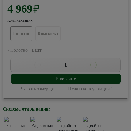
4 969
₽
Комплектация:
Полотно
Комплект
• Полотно -
1
шт
1
В корзину
Вызвать замерщика
Нужна консультация?
Система открывания:
Распашная
Раздвижная
Двойная
Двойная
распашная
раздвижная