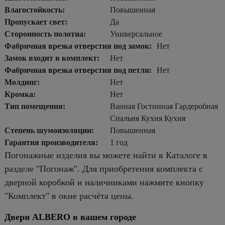
Влагостойкость:
Повышенная
Пропускает свет:
Да
Сторонность полотна:
Универсальное
Фабричная врезка отверстия под замок:
Нет
Замок входит в комплект:
Нет
Фабричная врезка отверстия под петли:
Нет
Молдинг:
Нет
Кромка:
Нет
Тип помещения:
Ванная Гостинная Гардеробная
Спальня Кухня Кухня
Степень шумоизоляции:
Повышенная
Гарантия производителя:
1 год
Погонажные изделия вы можете найти в Каталоге в
разделе "Погонаж". Для приобретения комплекта с
дверной коробкой и наличниками нажмите кнопку
"Комплект" в окне расчёта цены.
Двери ALBERO в вашем городе