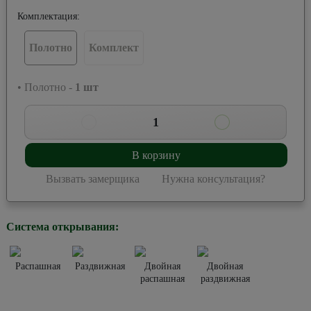
Комплектация:
Полотно
Комплект
• Полотно -
1
шт
1
В корзину
Вызвать замерщика
Нужна консультация?
Система открывания:
Распашная
Раздвижная
Двойная
Двойная
распашная
раздвижная