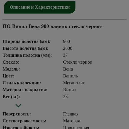
Описание и Характеристики
ПО Винил Вена 900 ваниль стекло черное
Ширина полотна (мм):
900
Высота полотна (мм):
2000
Толщина полотна (мм):
37
Стекло:
Стекло черное
Модель:
Вена
Цвет:
Ваниль
Стиль коллекции:
Мегаполис
Материал покрытия:
Винил
Вес (кг):
23
Поверхность:
Гладкая
Светоотражаемость:
Матовая
Износостойкость:
Повышенная