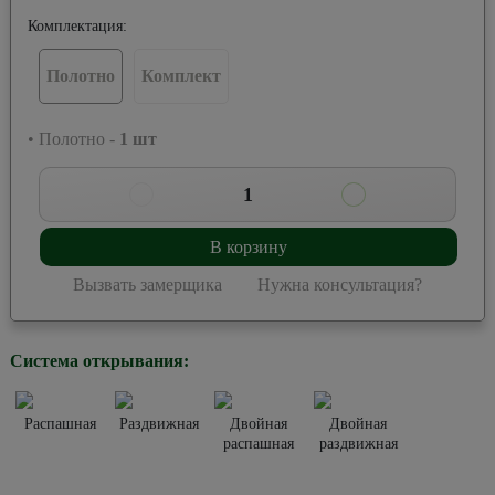
Комплектация:
Полотно
Комплект
• Полотно -
1
шт
1
В корзину
Вызвать замерщика
Нужна консультация?
Система открывания:
Распашная
Раздвижная
Двойная
Двойная
распашная
раздвижная