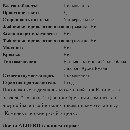
Влагостойкость:
Повышенная
Пропускает свет:
Да
Сторонность полотна:
Универсальное
Фабричная врезка отверстия под замок:
Нет
Замок входит в комплект:
Нет
Фабричная врезка отверстия под петли:
Нет
Молдинг:
Нет
Кромка:
Нет
Тип помещения:
Ванная Гостинная Гардеробная
Спальня Кухня Кухня
Степень шумоизоляции:
Повышенная
Гарантия производителя:
1 год
Погонажные изделия вы можете найти в Каталоге в
разделе "Погонаж". Для приобретения комплекта с
дверной коробкой и наличниками нажмите кнопку
"Комплект" в окне расчёта цены.
Двери ALBERO в вашем городе