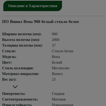
Описание и Характеристики
ПО Винил Вена 900 белый стекло белое
Ширина полотна (мм):
900
Высота полотна (мм):
2000
Толщина полотна (мм):
37
Стекло:
Стекло белое
Модель:
Вена
Цвет:
Белый
Стиль коллекции:
Мегаполис
Материал покрытия:
Винил
Вес (кг):
23
Поверхность:
Гладкая
Светоотражаемость:
Матовая
Износостойкость:
Повышенная