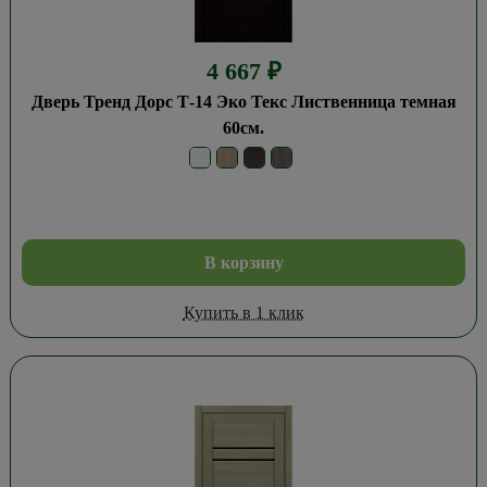
4 667
₽
Дверь Тренд Дорс Т-14 Эко Текс Лиственница темная
60см.
В корзину
Купить в 1 клик