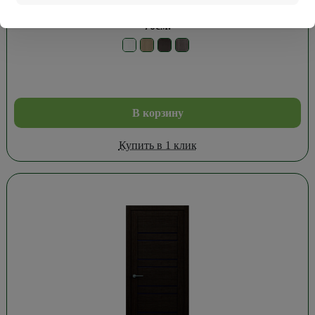
Дверь Тренд Дорс Т-14 Эко Текс Лиственница темная
70см.
В корзину
Купить в 1 клик