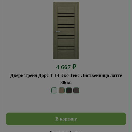
4 667
₽
Дверь Тренд Дорс Т-14 Эко Текс Лиственница латте
80см.
В корзину