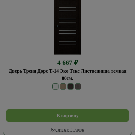
4 667
₽
Дверь Тренд Дорс Т-14 Эко Текс Лиственница темная
80см.
В корзину
Купить в 1 клик