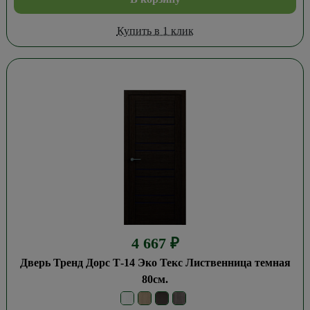
Купить в 1 клик
4 667
₽
Дверь Тренд Дорс Т-14 Эко Текс Лиственница темная
80см.