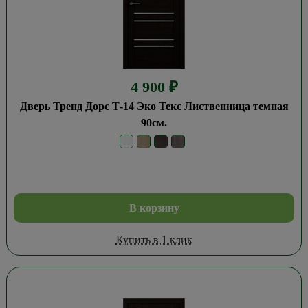
4 900
₽
Дверь Тренд Дорс Т-14 Эко Текс Лиственница темная
90см.
В корзину
Купить в 1 клик