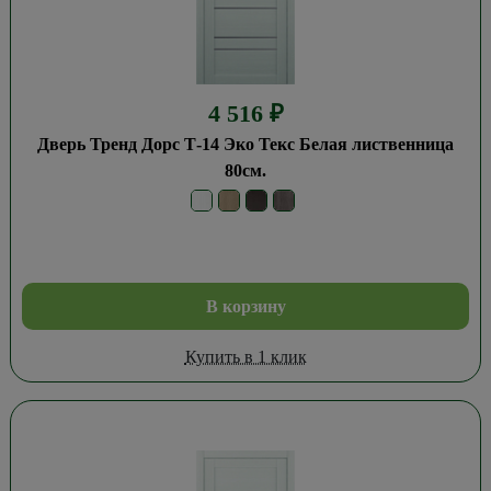
4 516
₽
Дверь Тренд Дорс Т-14 Эко Текс Белая лиственница
80см.
В корзину
Купить в 1 клик