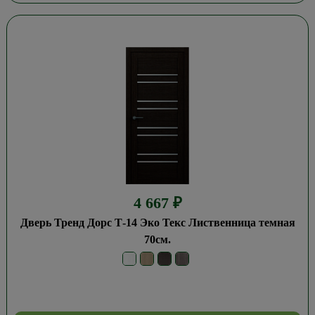
4 667
₽
Дверь Тренд Дорс Т-14 Эко Текс Лиственница темная
70см.