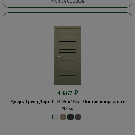
Купить в 1 клик
4 667
₽
Дверь Тренд Дорс Т-14 Эко Текс Лиственница латте
70см.