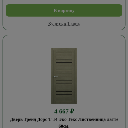
В корзину
Купить в 1 клик
4 667
₽
Дверь Тренд Дорс Т-14 Эко Текс Лиственница латте
60см.