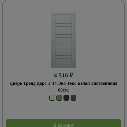
4 516
₽
Дверь Тренд Дорс Т-14 Эко Текс Белая лиственница
60см.
В корзину