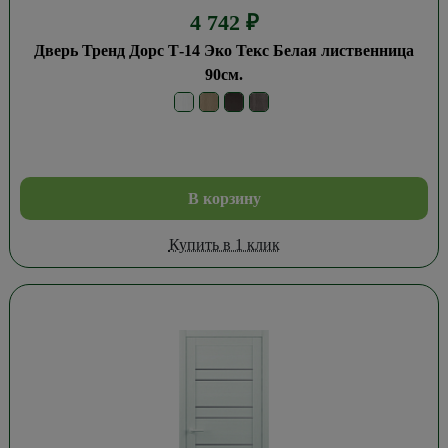
4 742
₽
Дверь Тренд Дорс Т-14 Эко Текс Белая лиственница
90см.
В корзину
Купить в 1 клик