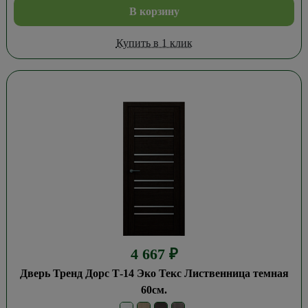
В корзину
Купить в 1 клик
4 667
₽
Дверь Тренд Дорс Т-14 Эко Текс Лиственница темная
60см.