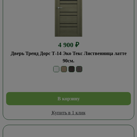
4 900
₽
Дверь Тренд Дорс Т-14 Эко Текс Лиственница латте
90см.
В корзину
Купить в 1 клик