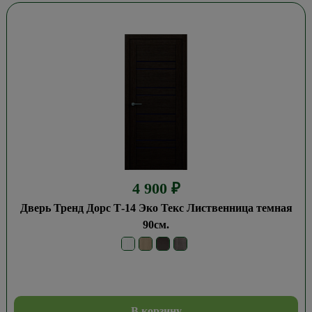
4 900
₽
Дверь Тренд Дорс Т-14 Эко Текс Лиственница темная
90см.
В корзину