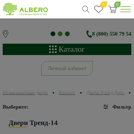
0
0
8 (800) 550 79 54
Каталог
Личный кабинет
Межкомнатные двери
Каталог
Двери Тренд Дорс
Выберите:
Фильтр
Двери Тренд-14