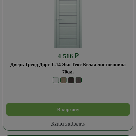
4 516
₽
Дверь Тренд Дорс Т-14 Эко Текс Белая лиственница
70см.
В корзину
Купить в 1 клик