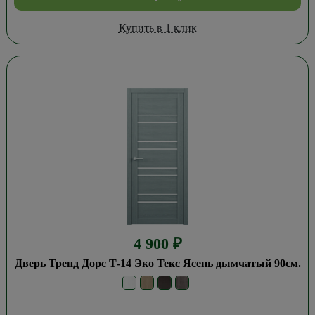
Купить в 1 клик
4 900
₽
Дверь Тренд Дорс Т-14 Эко Текс Ясень дымчатый 90см.