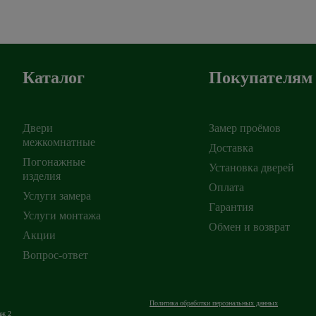
Каталог
Покупателям
Двери
Замер проёмов
межкомнатные
Доставка
Погонажные
Установка дверей
ирск
изделия
,
Оплата
Услуги замера
Гарантия
Услуги монтажа
Обмен и возврат
Акции
Вопрос-ответ
Политика обработки персональных данных
аж 2