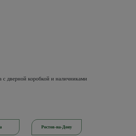
а с дверной коробкой и наличниками
а
Ростов-на-Дону
Красноярск