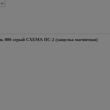
Да
аль 800 серый СХЕМА ПС-2 (защелка магнитная)