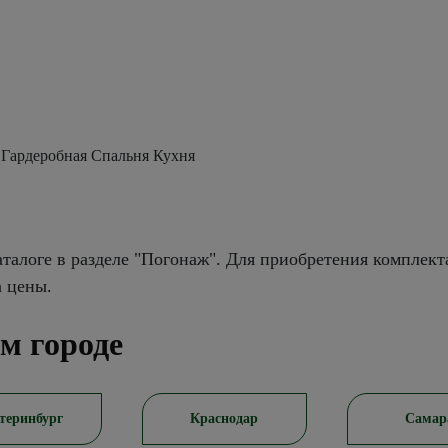
 Гардеробная Спальня Кухня
талоге в разделе "Погонаж". Для приобретения комплект
а цены.
м городе
теринбург
Краснодар
Самар