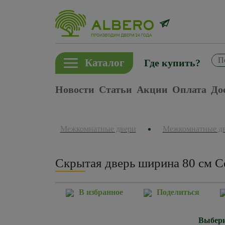
Каталог
Где купить?
Новости
Статьи
Акции
Оплата
До
Межкомнатные двери
Межкомнатные д
Скрытая дверь ширина 80 см С
В избранное
Поделиться
Выбери