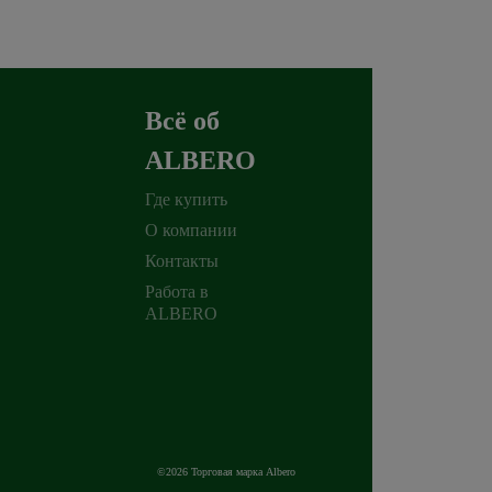
Всё об
ALBERO
Где купить
О компании
Контакты
Работа в
ALBERO
©2026 Торговая марка Albero