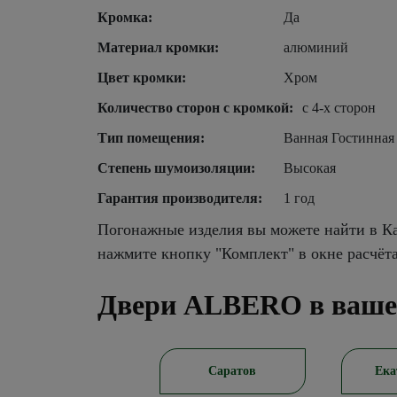
Кромка:
Да
Материал кромки:
алюминий
Цвет кромки:
Хром
Количество сторон с кромкой:
с 4-х сторон
Тип помещения:
Ванная Гостинная
Степень шумоизоляции:
Высокая
Гарантия производителя:
1 год
Погонажные изделия вы можете найти в Ка
нажмите кнопку "Комплект" в окне расчёт
Двери ALBERO в ваше
Новосибирск
Саратов
Ека