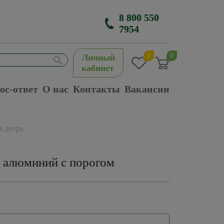
8 800 550
7954
0
0
Личный
кабинет
ос-ответ
О нас
Контакты
Вакансии
 дверь
н алюминий с порогом