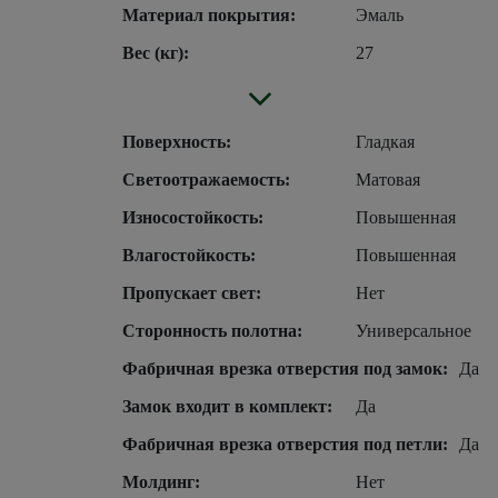
Материал покрытия:
Эмаль
Вес (кг):
27
Поверхность:
Гладкая
Светоотражаемость:
Матовая
Износостойкость:
Повышенная
Влагостойкость:
Повышенная
Пропускает свет:
Нет
Сторонность полотна:
Универсальное
Фабричная врезка отверстия под замок:
Да
Замок входит в комплект:
Да
Фабричная врезка отверстия под петли:
Да
Молдинг:
Нет