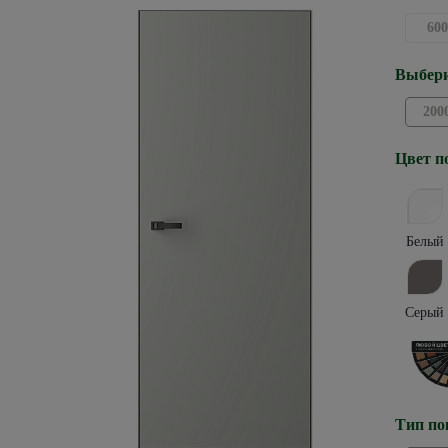
600
Выбери
200
Цвет п
Белый
Серый
Тип по