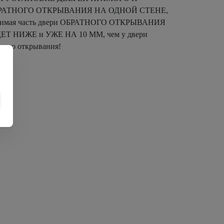
РАТНОГО ОТКРЫВАНИЯ НА ОДНОЙ СТЕНЕ,
димая часть двери ОБРАТНОГО ОТКРЫВАНИЯ
ЕТ НИЖЕ и УЖЕ НА 10 ММ, чем у двери
мого открывания!