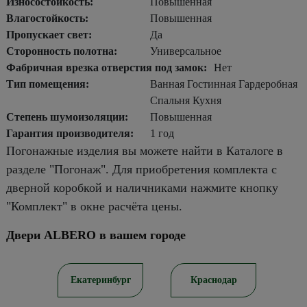
Износостойкость:
Повышенная
Влагостойкость:
Повышенная
Пропускает свет:
Да
Сторонность полотна:
Универсальное
Фабричная врезка отверстия под замок:
Нет
Тип помещения:
Ванная Гостинная Гардеробная
Спальня Кухня
Степень шумоизоляции:
Повышенная
Гарантия производителя:
1 год
Погонажные изделия вы можете найти в Каталоге в
разделе "Погонаж". Для приобретения комплекта с
дверной коробкой и наличниками нажмите кнопку
"Комплект" в окне расчёта цены.
Двери ALBERO в вашем городе
ов
Екатеринбург
Краснодар