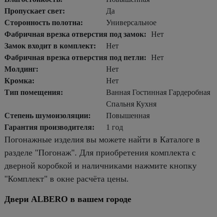
Пропускает свет:
Да
Сторонность полотна:
Универсальное
Фабричная врезка отверстия под замок:
Нет
Замок входит в комплект:
Нет
Фабричная врезка отверстия под петли:
Нет
Молдинг:
Нет
Кромка:
Нет
Тип помещения:
Ванная Гостинная Гардеробная
Спальня Кухня
Степень шумоизоляции:
Повышенная
Гарантия производителя:
1 год
Погонажные изделия вы можете найти в Каталоге в
разделе "Погонаж". Для приобретения комплекта с
дверной коробкой и наличниками нажмите кнопку
"Комплект" в окне расчёта цены.
Двери ALBERO в вашем городе