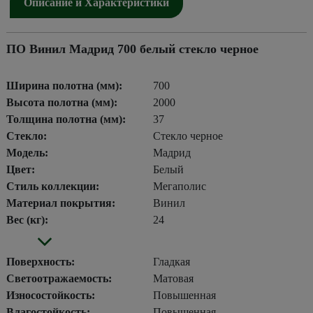
Описание и Характеристики
ПО Винил Мадрид 700 белый стекло черное
Ширина полотна (мм):
700
Высота полотна (мм):
2000
Толщина полотна (мм):
37
Стекло:
Стекло черное
Модель:
Мадрид
Цвет:
Белый
Стиль коллекции:
Мегаполис
Материал покрытия:
Винил
Вес (кг):
24
Поверхность:
Гладкая
Светоотражаемость:
Матовая
Износостойкость:
Повышенная
Влагостойкость:
Повышенная