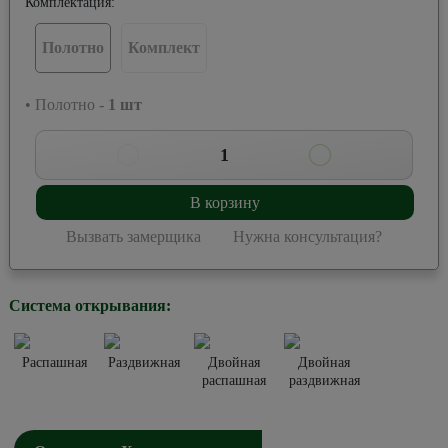
Комплектация:
Полотно
Комплект
• Полотно -
1
шт
1
В корзину
Вызвать замерщика
Нужна консультация?
Система открывания:
Распашная
Раздвижная
Двойная
Двойная
распашная
раздвижная