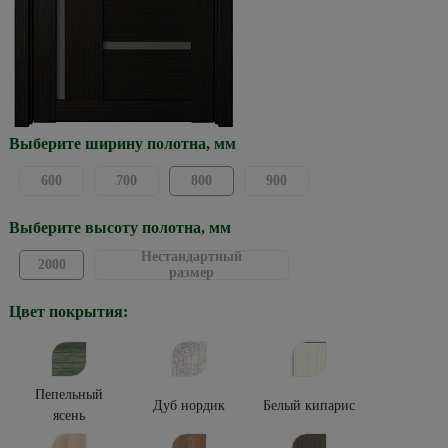
Выберите ширину полотна, мм
600
700
800
900
Выберите высоту полотна, мм
Нестандартный
2000
размер
Цвет покрытия:
Пепельный
Дуб нордик
Белый кипарис
ясень