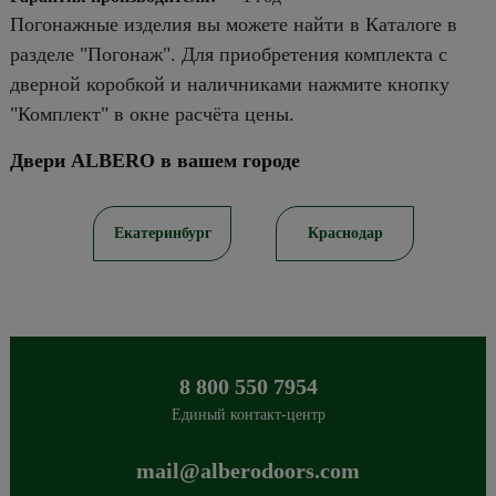
Погонажные изделия вы можете найти в Каталоге в
разделе "Погонаж". Для приобретения комплекта с
дверной коробкой и наличниками нажмите кнопку
"Комплект" в окне расчёта цены.
Двери ALBERO в вашем городе
ов
Екатеринбург
Краснодар
8 800 550 7954
Единый контакт-центр
mail@alberodoors.com