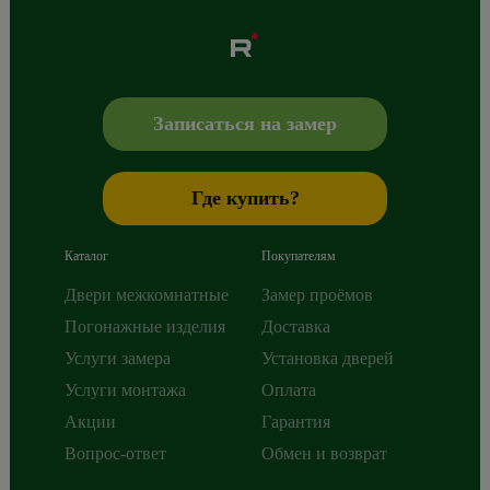
Albero
Сибиряков-Гвардейцев 49/3
630088
Новосибирск
,
+7 800 765 43 42
mail@alberodoors.com
,
Записаться на замер
Где купить?
Каталог
Покупателям
Двери межкомнатные
Замер проёмов
Погонажные изделия
Доставка
Услуги замера
Установка дверей
Услуги монтажа
Оплата
Акции
Гарантия
Вопрос-ответ
Обмен и возврат