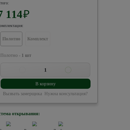
того:
7 114
₽
омплектация:
Полотно
Комплект
 Полотно -
1
шт
1
В корзину
Вызвать замерщика
Нужна консультация?
стема открывания: