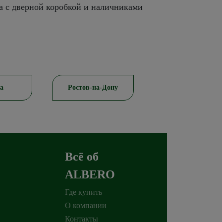
а с дверной коробкой и наличниками
-Дону
Красноярск
Пятигорск
Всё об
ALBERO
Где купить
О компании
Контакты