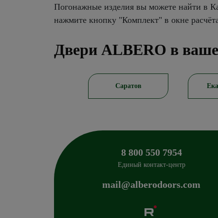
Погонажные изделия вы можете найти в Ка
нажмите кнопку "Комплект" в окне расчёт
Двери ALBERO в ваше
Саратов
Екатеринбург
К
8 800 550 7954
Единый контакт-центр
mail@alberodoors.com
Albero