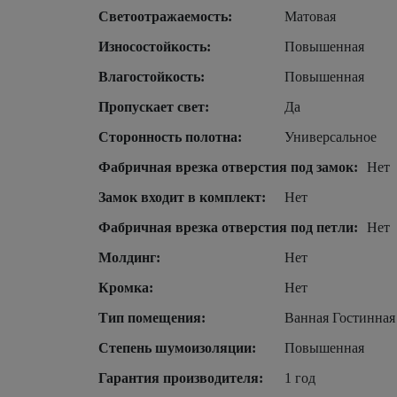
Светоотражаемость:
Матовая
Износостойкость:
Повышенная
Влагостойкость:
Повышенная
Пропускает свет:
Да
Сторонность полотна:
Универсальное
Фабричная врезка отверстия под замок:
Нет
Замок входит в комплект:
Нет
Фабричная врезка отверстия под петли:
Нет
Молдинг:
Нет
Кромка:
Нет
Тип помещения:
Ванная Гостинная
Степень шумоизоляции:
Повышенная
Гарантия производителя:
1 год