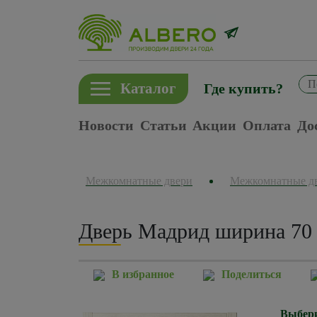
Каталог
Где купить?
Новости
Статьи
Акции
Оплата
До
Межкомнатные двери
Межкомнатные д
Дверь Мадрид ширина 70 
В избранное
Поделиться
Выбери