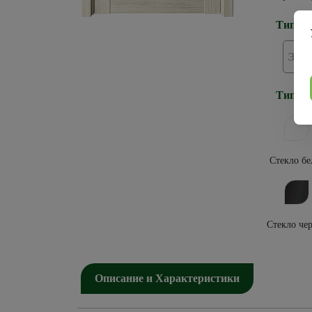
Тип по
Эко
Тип ос
Стекло бе
Стекло че
Описание и Характеристики