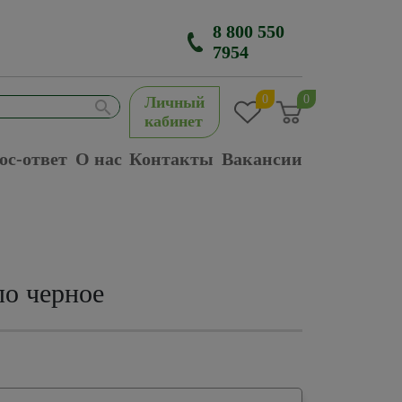
8 800 550
7954
0
0
Личный
кабинет
ос-ответ
О нас
Контакты
Вакансии
о черное