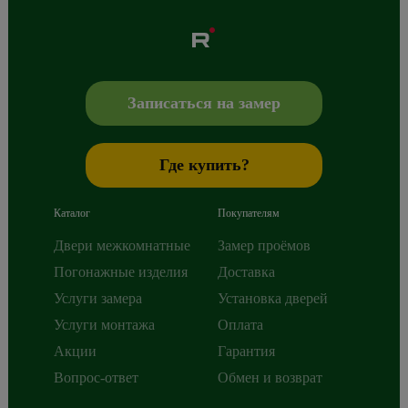
Albero
Сибиряков-Гвардейцев 49/3
630088
Новосибирск
,
+7 800 765 43 42
mail@alberodoors.com
,
Записаться на замер
Где купить?
Каталог
Покупателям
Двери межкомнатные
Замер проёмов
Погонажные изделия
Доставка
Услуги замера
Установка дверей
Услуги монтажа
Оплата
Акции
Гарантия
Вопрос-ответ
Обмен и возврат