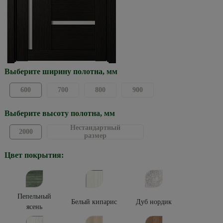
Выберите ширину полотна, мм
600
700
800
900
Выберите высоту полотна, мм
Нестандартный
2000
размер
Цвет покрытия:
Пепельный
Белый кипарис
Дуб нордик
ясень