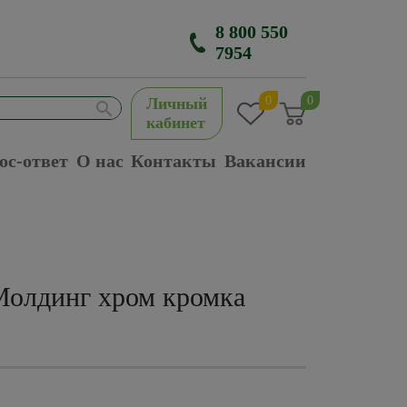
8 800 550
7954
0
0
Личный
кабинет
ос-ответ
О нас
Контакты
Вакансии
Молдинг хром кромка