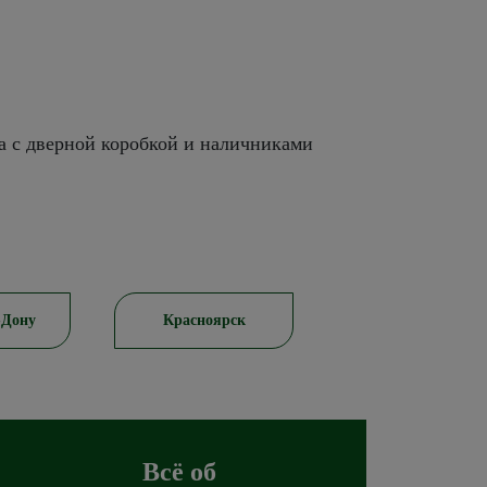
а с дверной коробкой и наличниками
-Дону
Красноярск
Пятигорск
Всё об