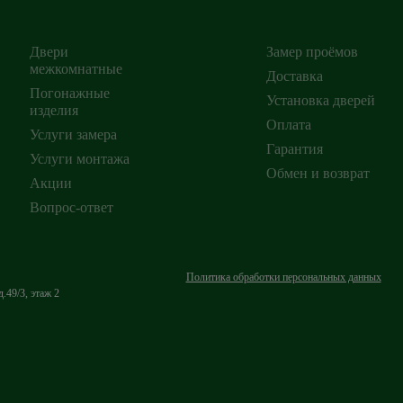
Двери
Замер проёмов
межкомнатные
Доставка
Погонажные
Установка дверей
изделия
ирск
,
Оплата
Услуги замера
Гарантия
Услуги монтажа
Обмен и возврат
Акции
Вопрос-ответ
Политика обработки персональных данных
.49/3, этаж 2