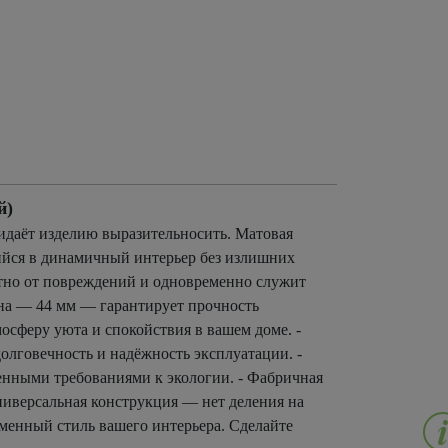
й)
идаёт изделию выразительносить. Матовая
ийся в динамичный интерьер без излишних
тно от повреждений и одновременно служит
тна — 44 мм — гарантирует прочность
осферу уюта и спокойствия в вашем доме. -
олговечность и надёжность эксплуатации. -
енными требованиями к экологии. - Фабричная
ниверсальная конструкция — нет деления на
еменный стиль вашего интерьера. Сделайте