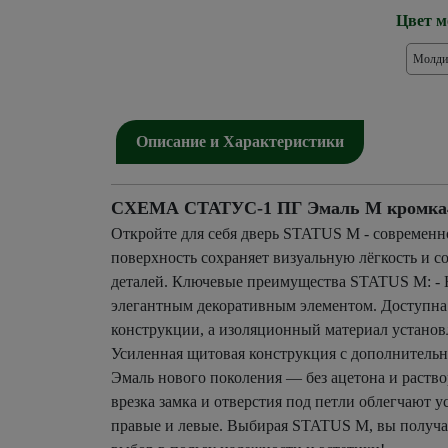
Цвет м
Молди
Описание и Характеристики
СХЕМА СТАТУС-1 ПГ Эмаль M кромка4 ч
Откройте для себя дверь STATUS М - современ
поверхность сохраняет визуальную лёгкость и
деталей. Ключевые преимущества STATUS М: - 
элегантным декоративным элементом. Доступна 
конструкции, а изоляционный материал установл
Усиленная щитовая конструкция с дополнительны
Эмаль нового поколения — без ацетона и раств
врезка замка и отверстия под петли облегчают
правые и левые. Выбирая STATUS М, вы получает