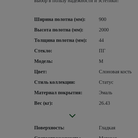
выбор в пользу надежности и эстетики!
Ширина полотна (мм):
900
Высота полотна (мм):
2000
Толщина полотна (мм):
44
Стекло:
ПГ
Модель:
М
Цвет:
Слоновая кость
Стиль коллекции:
Статус
Материал покрытия:
Эмаль
Вес (кг):
26.43
Поверхность:
Гладкая