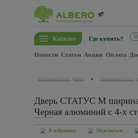
Каталог
Где купить?
Новости
Статьи
Акции
Оплата
До
Межкомнатные двери
Межкомнатные д
Дверь СТАТУС M ширина 
Черная алюминий с 4-х с
В избранное
Поделиться