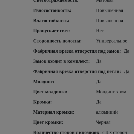
Светоотражаемость:
Матовая
Износостойкость:
Повышенная
Влагостойкость:
Повышенная
Пропускает свет:
Нет
Сторонность полотна:
Универсальное
Фабричная врезка отверстия под замок:
Да
Замок входит в комплект:
Да
Фабричная врезка отверстия под петли:
Да
Молдинг:
Да
Цвет молдинга:
Молдинг хром
Кромка:
Да
Материал кромки:
алюминий
Цвет кромки:
Черная
Количество сторон с кромкой:
с 4-х сторон