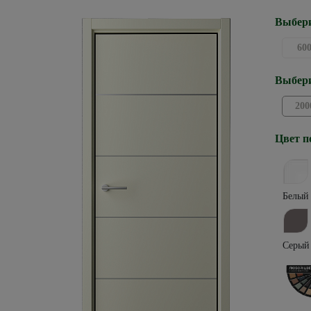
Выбери
60
Выбери
200
Цвет п
Белый
Серый