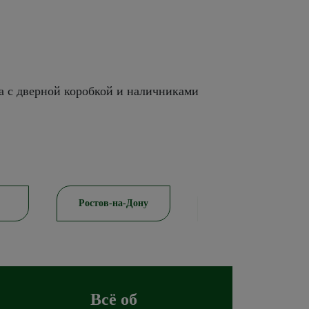
а с дверной коробкой и наличниками
-Дону
Красноярск
Пятигорск
Всё об