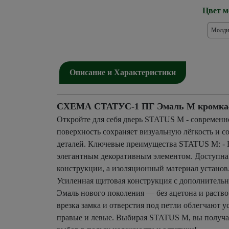
Цвет м
Молди
Описание и Характеристики
СХЕМА СТАТУС-1 ПГ Эмаль M кромка4 ч
Откройте для себя дверь STATUS М - современ
поверхность сохраняет визуальную лёгкость и
деталей. Ключевые преимущества STATUS М: - 
элегантным декоративным элементом. Доступна 
конструкции, а изоляционный материал установл
Усиленная щитовая конструкция с дополнительны
Эмаль нового поколения — без ацетона и раств
врезка замка и отверстия под петли облегчают
правые и левые. Выбирая STATUS М, вы получает