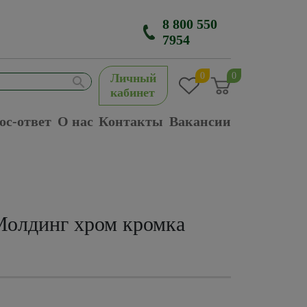
8 800 550
7954
0
0
Личный
кабинет
ос-ответ
О нас
Контакты
Вакансии
Молдинг хром кромка