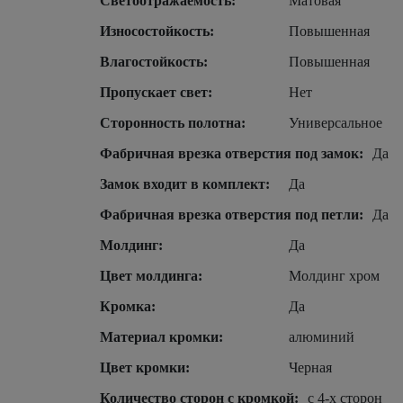
Светоотражаемость:
Матовая
Износостойкость:
Повышенная
Влагостойкость:
Повышенная
Пропускает свет:
Нет
Сторонность полотна:
Универсальное
Фабричная врезка отверстия под замок:
Да
Замок входит в комплект:
Да
Фабричная врезка отверстия под петли:
Да
Молдинг:
Да
Цвет молдинга:
Молдинг хром
Кромка:
Да
Материал кромки:
алюминий
Цвет кромки:
Черная
Количество сторон с кромкой:
с 4-х сторон