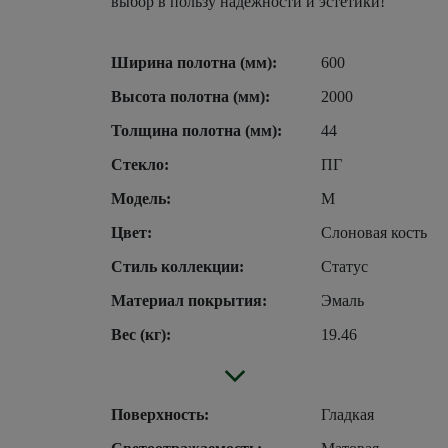
выбор в пользу надежности и эстетики!
Ширина полотна (мм):
600
Высота полотна (мм):
2000
Толщина полотна (мм):
44
Стекло:
ПГ
Модель:
М
Цвет:
Слоновая кость
Стиль коллекции:
Статус
Материал покрытия:
Эмаль
Вес (кг):
19.46
Поверхность:
Гладкая