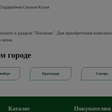
 Гардеробная Спальня Кухня
талоге в разделе "Погонаж". Для приобретения комплект
а цены.
м городе
раснодар
Самара
Ростов-на
Каталог
Покупателям