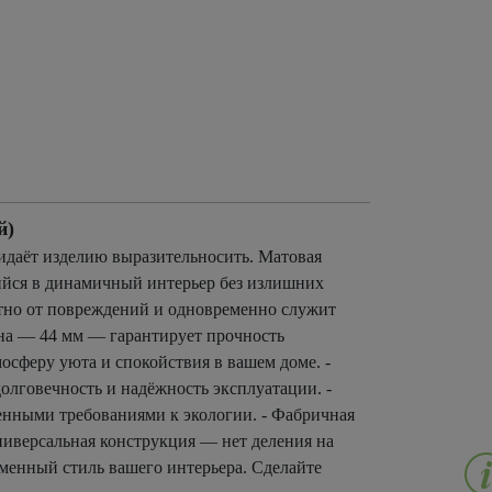
й)
идаёт изделию выразительносить. Матовая
ийся в динамичный интерьер без излишних
тно от повреждений и одновременно служит
тна — 44 мм — гарантирует прочность
осферу уюта и спокойствия в вашем доме. -
олговечность и надёжность эксплуатации. -
енными требованиями к экологии. - Фабричная
ниверсальная конструкция — нет деления на
еменный стиль вашего интерьера. Сделайте