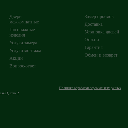
Двери
Замер проёмов
межкомнатные
Доставка
Погонажные
Установка дверей
изделия
ирск
,
Оплата
Услуги замера
Гарантия
Услуги монтажа
Обмен и возврат
Акции
Вопрос-ответ
Политика обработки персональных данных
.49/3, этаж 2