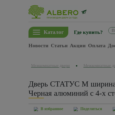
Каталог
Где купить?
Новости
Статьи
Акции
Оплата
До
Межкомнатные двери
Межкомнатные д
Дверь СТАТУС M ширина 
Черная алюминий с 4-х с
В избранное
Поделиться