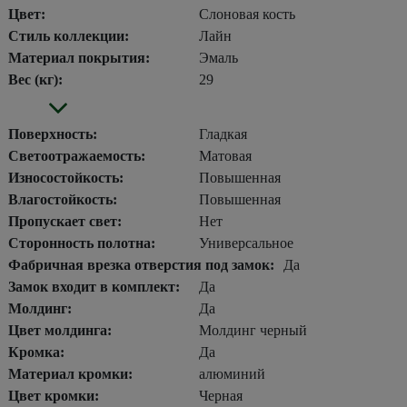
Цвет:
Слоновая кость
Стиль коллекции:
Лайн
Материал покрытия:
Эмаль
Вес (кг):
29
Поверхность:
Гладкая
Светоотражаемость:
Матовая
Износостойкость:
Повышенная
Влагостойкость:
Повышенная
Пропускает свет:
Нет
Сторонность полотна:
Универсальное
Фабричная врезка отверстия под замок:
Да
Замок входит в комплект:
Да
Молдинг:
Да
Цвет молдинга:
Молдинг черный
Кромка:
Да
Материал кромки:
алюминий
Цвет кромки:
Черная