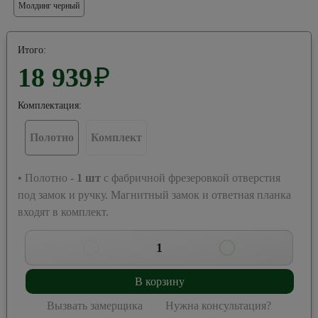
Молдинг черный
Итого:
18 939
₽
Комплектация:
Полотно
Комплект
• Полотно -
1
шт
с фабричной фрезеровкой отверстия
под замок и ручку. Магнитный замок и ответная планка
входят в комплект.
1
В корзину
Вызвать замерщика
Нужна консультация?