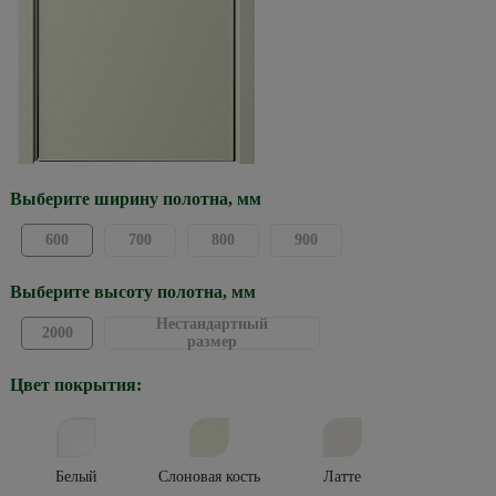
Выберите ширину полотна, мм
600
700
800
900
Выберите высоту полотна, мм
Нестандартный
2000
размер
Цвет покрытия:
Белый
Слоновая кость
Латте