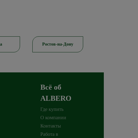
а
Ростов-на-Дону
Красноярск
Всё об
ALBERO
Где купить
О компании
Контакты
Работа в