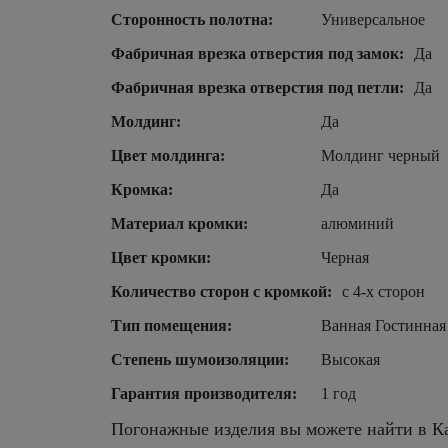
Сторонность полотна:
Универсальное
Фабричная врезка отверстия под замок:
Да
Фабричная врезка отверстия под петли:
Да
Молдинг:
Да
Цвет молдинга:
Молдинг черный
Кромка:
Да
Материал кромки:
алюминий
Цвет кромки:
Черная
Количество сторон с кромкой:
с 4-х сторон
Тип помещения:
Ванная Гостинная
Степень шумоизоляции:
Высокая
Гарантия производителя:
1 год
Погонажные изделия вы можете найти в Ка