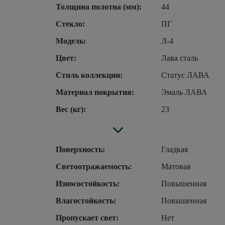
Толщина полотна (мм):
44
Стекло:
ПГ
Модель:
Л-4
Цвет:
Лава сталь
Стиль коллекции:
Статус ЛАВА
Материал покрытия:
Эмаль ЛАВА
Вес (кг):
23
Поверхность:
Гладкая
Светоотражаемость:
Матовая
Износостойкость:
Повышенная
Влагостойкость:
Повышенная
Пропускает свет:
Нет