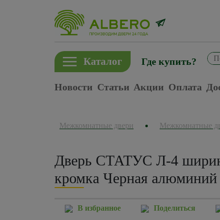
Каталог
Где купить?
Новости
Статьи
Акции
Оплата
До
Межкомнатные двери
Межкомнатные д
Дверь СТАТУС Л-4 ширин
кромка Черная алюминий 
В избранное
Поделиться