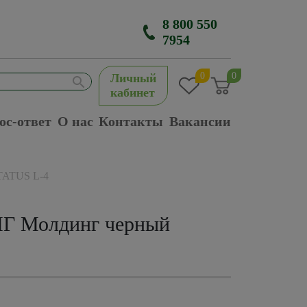
8 800 550
7954
0
0
Личный
кабинет
ос-ответ
О нас
Контакты
Вакансии
TATUS L-4
ПГ Молдинг черный