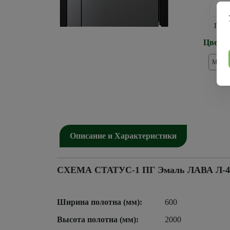
ПГ
Цвет м
Молди
Описание и Характеристики
СХЕМА СТАТУС-1 ПГ Эмаль ЛАВА Л-4 кр
Ширина полотна (мм):
600
Высота полотна (мм):
2000