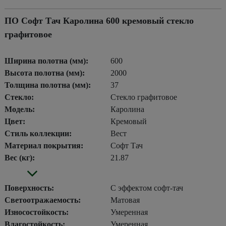
ПО Софт Тач Каролина 600 кремовый стекло
графитовое
Ширина полотна (мм):
600
Высота полотна (мм):
2000
Толщина полотна (мм):
37
Стекло:
Стекло графитовое
Модель:
Каролина
Цвет:
Кремовый
Стиль коллекции:
Вест
Материал покрытия:
Софт Тач
Вес (кг):
21.87
Поверхность:
С эффектом софт-тач
Светоотражаемость:
Матовая
Износостойкость:
Умеренная
Влагостойкость:
Умеренная