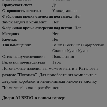
Пропускает свет:
Да
Сторонность полотна:
Универсальное
Фабричная врезка отверстия под замок:
Нет
Замок входит в комплект:
Нет
Фабричная врезка отверстия под петли:
Нет
Молдинг:
Нет
Кромка:
Нет
Тип помещения:
Ванная Гостинная Гардеробная
Спальня Кухня Кухня
Степень шумоизоляции:
Повышенная
Гарантия производителя:
1 год
Погонажные изделия вы можете найти в Каталоге в
разделе "Погонаж". Для приобретения комплекта с
дверной коробкой и наличниками нажмите кнопку
"Комплект" в окне расчёта цены.
Двери ALBERO в вашем городе