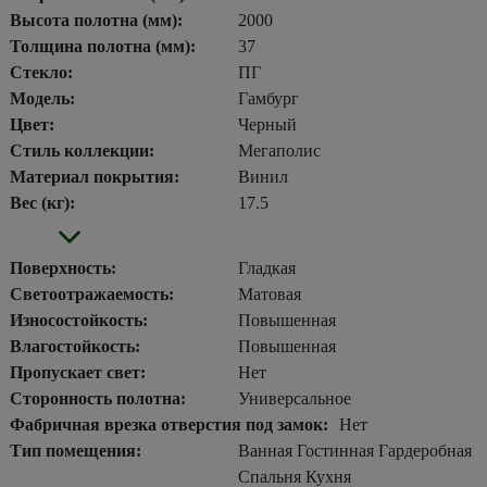
Высота полотна (мм):
2000
Толщина полотна (мм):
37
Стекло:
ПГ
Модель:
Гамбург
Цвет:
Черный
Стиль коллекции:
Мегаполис
Материал покрытия:
Винил
Вес (кг):
17.5
Поверхность:
Гладкая
Светоотражаемость:
Матовая
Износостойкость:
Повышенная
Влагостойкость:
Повышенная
Пропускает свет:
Нет
Сторонность полотна:
Универсальное
Фабричная врезка отверстия под замок:
Нет
Тип помещения:
Ванная Гостинная Гардеробная
Спальня Кухня