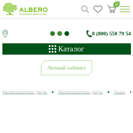
0
8 (800) 550 79 54
Каталог
Личный кабинет
Межкомнатные двери
Межкомнатные двери
Status