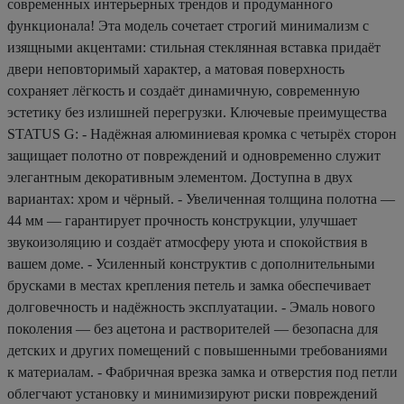
современных интерьерных трендов и продуманного
функционала! Эта модель сочетает строгий минимализм с
изящными акцентами: стильная стеклянная вставка придаёт
двери неповторимый характер, а матовая поверхность
сохраняет лёгкость и создаёт динамичную, современную
эстетику без излишней перегрузки. Ключевые преимущества
STATUS G: - Надёжная алюминиевая кромка с четырёх сторон
защищает полотно от повреждений и одновременно служит
элегантным декоративным элементом. Доступна в двух
вариантах: хром и чёрный. - Увеличенная толщина полотна —
44 мм — гарантирует прочность конструкции, улучшает
звукоизоляцию и создаёт атмосферу уюта и спокойствия в
вашем доме. - Усиленный конструктив с дополнительными
брусками в местах крепления петель и замка обеспечивает
долговечность и надёжность эксплуатации. - Эмаль нового
поколения — без ацетона и растворителей — безопасна для
детских и других помещений с повышенными требованиями
к материалам. - Фабричная врезка замка и отверстия под петли
облегчают установку и минимизируют риски повреждений