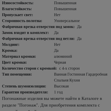
Износостойкость:
Повышенная
Влагостойкость:
Повышенная
Пропускает свет:
Нет
Сторонность полотна:
Универсальное
Фабричная врезка отверстия под замок:
Да
Замок входит в комплект:
Да
Фабричная врезка отверстия под петли:
Да
Молдинг:
Нет
Кромка:
Да
Материал кромки:
алюминий
Цвет кромки:
Черная
Количество сторон с кромкой:
с 4-х сторон
Тип помещения:
Ванная Гостинная Гардеробная
Спальня Кухня
Степень шумоизоляции:
Высокая
Гарантия производителя:
1 год
Погонажные изделия вы можете найти в Каталоге в
разделе "Погонаж". Для приобретения комплекта с