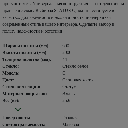
при монтаже. - Универсальная конструкция — нет деления на
правые и левые. Выбирая STATUS G, вы инвестируете в
качество, долговечность и экологичность, подчёркивая
современный стиль вашего интерьера. Сделайте выбор в
пользу надежности и эстетики!
Ширина полотна (мм):
600
Высота полотна (мм):
2000
Толщина полотна (мм):
44
Стекло:
Стекло белое
Модель:
G
Цвет:
Слоновая кость
Стиль коллекции:
Статус
Материал покрытия:
Эмаль
Вес (кг):
25.6
Поверхность:
Гладкая
Светоотражаемость:
Матовая