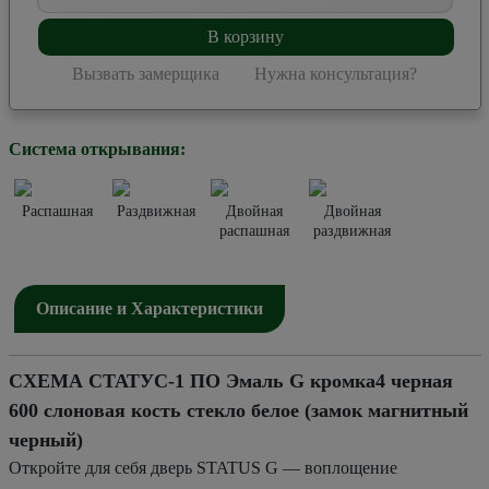
В корзину
Вызвать замерщика
Нужна консультация?
Система открывания:
Распашная
Раздвижная
Двойная
Двойная
распашная
раздвижная
Описание и Характеристики
СХЕМА СТАТУС-1 ПО Эмаль G кромка4 черная
600 слоновая кость стекло белое (замок магнитный
черный)
Откройте для себя дверь STATUS G — воплощение