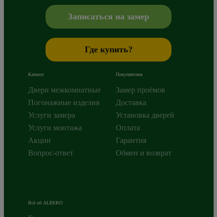
+7 800 765 43 42
mail@alberodoors.com
,
Записаться на замер
Где купить?
Каталог
Покупателям
Двери межкомнатные
Замер проёмов
Погонажные изделия
Доставка
Услуги замера
Установка дверей
Услуги монтажа
Оплата
Акции
Гарантия
Вопрос-ответ
Обмен и возврат
Всё об ALBERO