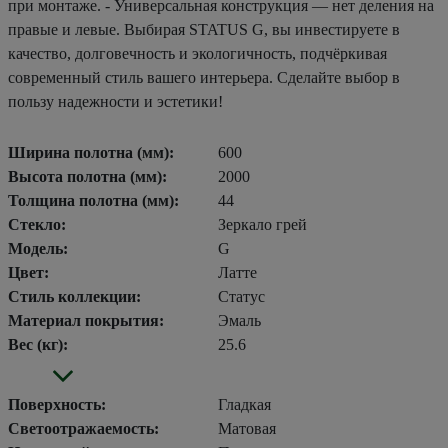
при монтаже. - Универсальная конструкция — нет деления на
правые и левые. Выбирая STATUS G, вы инвестируете в
качество, долговечность и экологичность, подчёркивая
современный стиль вашего интерьера. Сделайте выбор в
пользу надежности и эстетики!
Ширина полотна (мм):
600
Высота полотна (мм):
2000
Толщина полотна (мм):
44
Стекло:
Зеркало грей
Модель:
G
Цвет:
Латте
Стиль коллекции:
Статус
Материал покрытия:
Эмаль
Вес (кг):
25.6
Поверхность:
Гладкая
Светоотражаемость:
Матовая