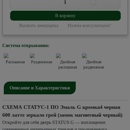
1
В корзину
Вызвать замерщика
Нужна консультация?
Система открывания:
Распашная
Раздвижная
Двойная
Двойная
распашная
раздвижная
Описание и Характеристики
СХЕМА СТАТУС-1 ПО Эмаль G кромка4 черная
600 латте зеркало грей (замок магнитный черный)
Откройте для себя дверь STATUS G — воплощение
современных интерьерных трендов и продуманного