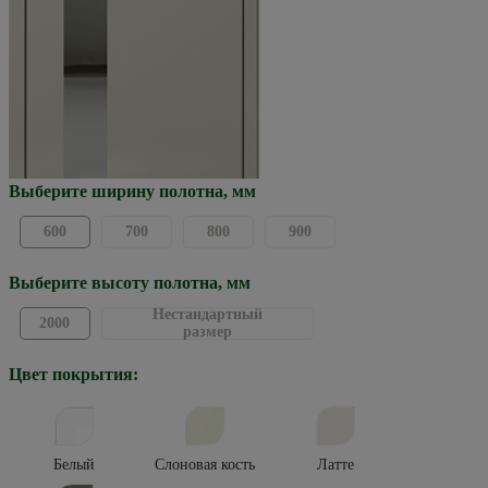
Выберите ширину полотна, мм
600
700
800
900
Выберите высоту полотна, мм
Нестандартный
2000
размер
Цвет покрытия:
Белый
Слоновая кость
Латте