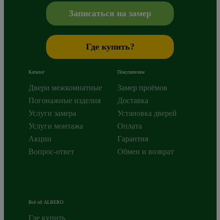
+7 800 765 43 42
mail@alberodoors.com
,
Записаться на замер
Где купить?
Каталог
Покупателям
Двери межкомнатные
Замер проёмов
Погонажные изделия
Доставка
Услуги замера
Установка дверей
Услуги монтажа
Оплата
Акции
Гарантия
Вопрос-ответ
Обмен и возврат
Всё об ALBERO
Где купить