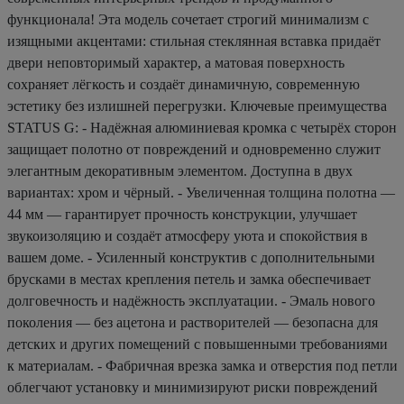
функционала! Эта модель сочетает строгий минимализм с
изящными акцентами: стильная стеклянная вставка придаёт
двери неповторимый характер, а матовая поверхность
сохраняет лёгкость и создаёт динамичную, современную
эстетику без излишней перегрузки. Ключевые преимущества
STATUS G: - Надёжная алюминиевая кромка с четырёх сторон
защищает полотно от повреждений и одновременно служит
элегантным декоративным элементом. Доступна в двух
вариантах: хром и чёрный. - Увеличенная толщина полотна —
44 мм — гарантирует прочность конструкции, улучшает
звукоизоляцию и создаёт атмосферу уюта и спокойствия в
вашем доме. - Усиленный конструктив с дополнительными
брусками в местах крепления петель и замка обеспечивает
долговечность и надёжность эксплуатации. - Эмаль нового
поколения — без ацетона и растворителей — безопасна для
детских и других помещений с повышенными требованиями
к материалам. - Фабричная врезка замка и отверстия под петли
облегчают установку и минимизируют риски повреждений