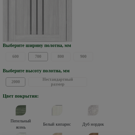
Выберите ширину полотна, мм
600
700
800
900
Выберите высоту полотна, мм
Нестандартный
2000
размер
Цвет покрытия:
Пепельный
Белый кипарис
Дуб нордик
ясень