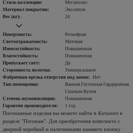
Стиль коллекции:
Мегаполис
Материал покрытия:
Эко-шпон
Вес (кг):
24
Поверхность:
Рельефная
Светоотражаемость:
Матовая
Износостойкость:
Повышенная
Влагостойкость:
Повышенная
Пропускает свет:
Да
Сторонность полотна:
Универсальное
Фабричная врезка отверстия под замок:
Нет
Тип помещения:
Ванная Гостинная Гардеробная
Спальня Кухня
Степень шумоизоляции:
Повышенная
Гарантия производителя:
1 год
Погонажные изделия вы можете найти в Каталоге в
разделе "Погонаж". Для приобретения комплекта с
дверной коробкой и наличниками нажмите кнопку