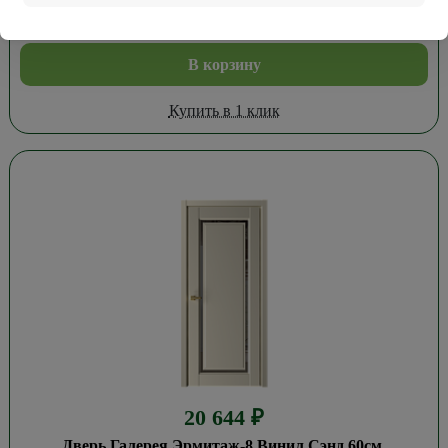
В корзину
Купить в 1 клик
20 644
₽
Дверь Галерея Эрмитаж-8 Винил Сэнд 60см.