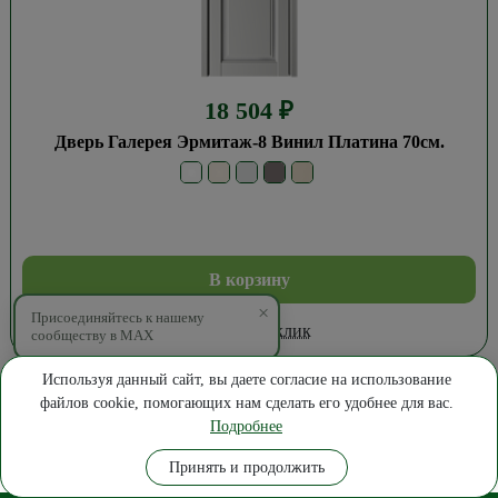
18 504
₽
Дверь Галерея Эрмитаж-8 Винил Платина 70см.
В корзину
×
Присоединяйтесь к нашему
Купить в 1 клик
сообществу в MAX
Используя данный сайт, вы даете согласие на использование
файлов cookie, помогающих нам сделать его удобнее для вас.
Подробнее
Где купить
Замер
Позвонить
Написать
Принять и продолжить