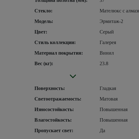
Толщина полотна (мм):
37
Стекло:
Мателюкс с алмаз
Модель:
Эрмитаж-2
Цвет:
Серый
Стиль коллекции:
Галерея
Материал покрытия:
Винил
Вес (кг):
23.8
Поверхность:
Гладкая
Светоотражаемость:
Матовая
Износостойкость:
Повышенная
Влагостойкость:
Повышенная
Пропускает свет:
Да