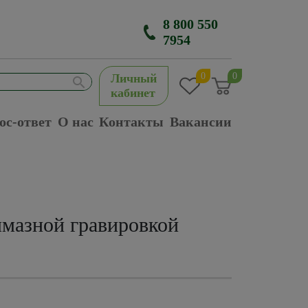
8 800 550
7954
0
0
Личный
кабинет
ос-ответ
О нас
Контакты
Вакансии
мазной гравировкой