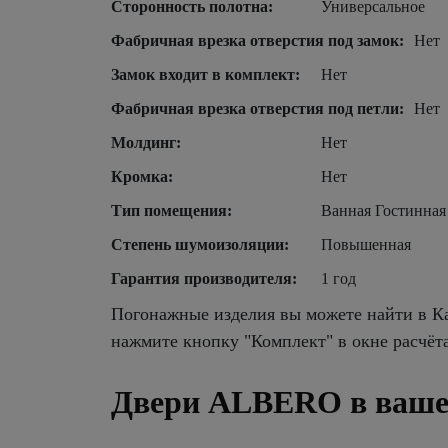
Сторонность полотна:
Универсальное
Фабричная врезка отверстия под замок:
Нет
Замок входит в комплект:
Нет
Фабричная врезка отверстия под петли:
Нет
Молдинг:
Нет
Кромка:
Нет
Тип помещения:
Ванная Гостинная
Степень шумоизоляции:
Повышенная
Гарантия производителя:
1 год
Погонажные изделия вы можете найти в Ка
нажмите кнопку "Комплект" в окне расчёт
Двери ALBERO в ваше