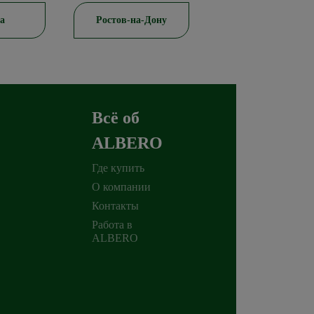
а
Ростов-на-Дону
Красноярск
Всё об
ALBERO
Где купить
О компании
Контакты
Работа в
ALBERO