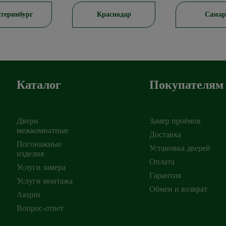
теринбург
Краснодар
Самар
Каталог
Покупателям
Двери
Замер проёмов
межкомнатные
Доставка
Погонажные
Установка дверей
изделия
ирск
,
Оплата
Услуги замера
Гарантия
Услуги монтажа
Обмен и возврат
Акции
Вопрос-ответ