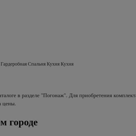
 Гардеробная Спальня Кухня Кухня
талоге в разделе "Погонаж". Для приобретения комплект
а цены.
м городе