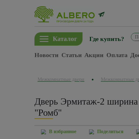
Каталог
Где купить?
Новости
Статьи
Акции
Оплата
До
Межкомнатные двери
Межкомнатные д
Дверь Эрмитаж-2 ширина 
"Ромб"
В избранное
Поделиться