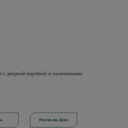
а с дверной коробкой и наличниками
а
Ростов-на-Дону
Красноярск