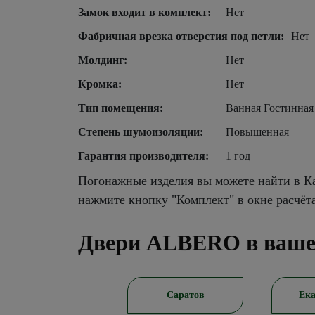
Замок входит в комплект:
Нет
Фабричная врезка отверстия под петли:
Нет
Молдинг:
Нет
Кромка:
Нет
Тип помещения:
Ванная Гостинная
Степень шумоизоляции:
Повышенная
Гарантия производителя:
1 год
Погонажные изделия вы можете найти в Ка
нажмите кнопку "Комплект" в окне расчёт
Двери ALBERO в ваше
Новосибирск
Саратов
Ека