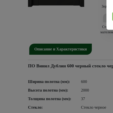
Зеркал
Стекло
мателюк
Описание и Характеристики
ПО Винил Дублин 600 черный стекло че
Ширина полотна (мм):
600
Высота полотна (мм):
2000
Толщина полотна (мм):
37
Стекло:
Стекло черное