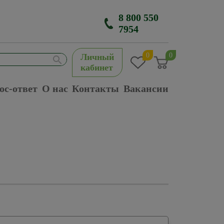
8 800 550
7954
0
0
Личный
кабинет
ос-ответ
О нас
Контакты
Вакансии