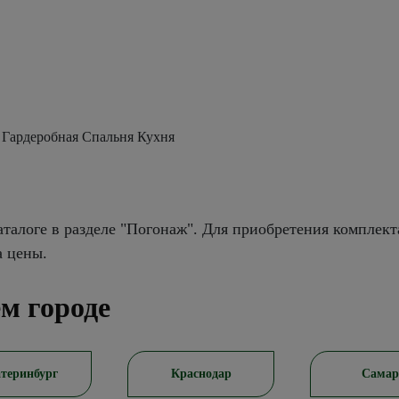
 Гардеробная Спальня Кухня
талоге в разделе "Погонаж". Для приобретения комплект
а цены.
м городе
теринбург
Краснодар
Самар