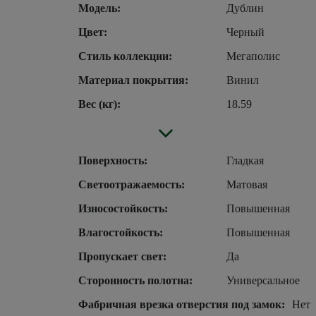
Модель:
Дублин
Цвет:
Черный
Стиль коллекции:
Мегаполис
Материал покрытия:
Винил
Вес (кг):
18.59
Поверхность:
Гладкая
Светоотражаемость:
Матовая
Износостойкость:
Повышенная
Влагостойкость:
Повышенная
Пропускает свет:
Да
Сторонность полотна:
Универсальное
Фабричная врезка отверстия под замок:
Нет