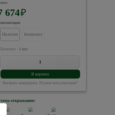
того:
7 674
₽
омплектация:
Полотно
Комплект
 Полотно -
1
шт
1
В корзину
Вызвать замерщика
Нужна консультация?
стема открывания: