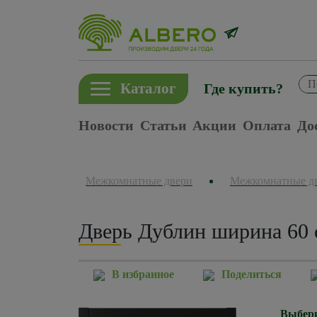
Каталог
Где купить?
Новости
Статьи
Акции
Оплата
До
Межкомнатные двери
Межкомнатные д
Дверь Дублин ширина 60 
В избранное
Поделиться
Выбери