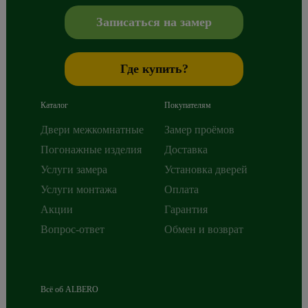
+7 800 765 43 42
mail@alberodoors.com
,
Записаться на замер
Где купить?
Каталог
Покупателям
Двери межкомнатные
Замер проёмов
Погонажные изделия
Доставка
Услуги замера
Установка дверей
Услуги монтажа
Оплата
Акции
Гарантия
Вопрос-ответ
Обмен и возврат
Всё об ALBERO