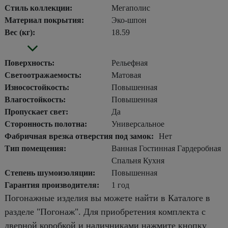
Стиль коллекции:
Мегаполис
Материал покрытия:
Эко-шпон
Вес (кг):
18.59
Поверхность:
Рельефная
Светоотражаемость:
Матовая
Износостойкость:
Повышенная
Влагостойкость:
Повышенная
Пропускает свет:
Да
Сторонность полотна:
Универсальное
Фабричная врезка отверстия под замок:
Нет
Тип помещения:
Ванная Гостинная Гардеробная
Спальня Кухня
Степень шумоизоляции:
Повышенная
Гарантия производителя:
1 год
Погонажные изделия вы можете найти в Каталоге в
разделе "Погонаж". Для приобретения комплекта с
дверной коробкой и наличниками нажмите кнопку