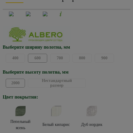
Выберите ширину полотна, мм
400
600
700
800
900
Выберите высоту полотна, мм
Нестандартный
2000
размер
Цвет покрытия:
Пепельный
Белый кипарис
Дуб нордик
ясень