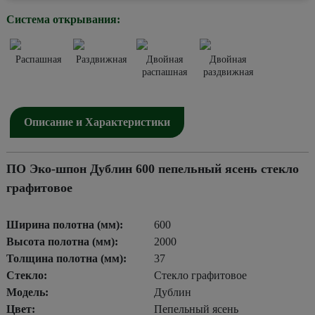
Система открывания:
Распашная
Раздвижная
Двойная
Двойная
распашная
раздвижная
Описание и Характеристики
ПО Эко-шпон Дублин 600 пепельный ясень стекло
графитовое
Ширина полотна (мм):
600
Высота полотна (мм):
2000
Толщина полотна (мм):
37
Стекло:
Стекло графитовое
Модель:
Дублин
Цвет:
Пепельный ясень