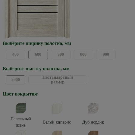
Выберите ширину полотна, мм
400
600
700
800
900
Выберите высоту полотна, мм
Нестандартный
2000
размер
Цвет покрытия:
Пепельный
Белый кипарис
Дуб нордик
ясень