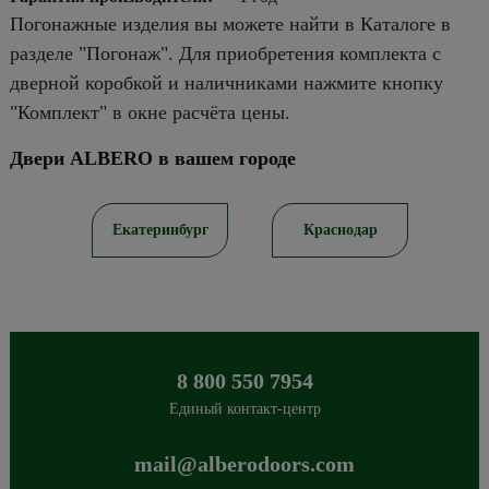
Погонажные изделия вы можете найти в Каталоге в
разделе "Погонаж". Для приобретения комплекта с
дверной коробкой и наличниками нажмите кнопку
"Комплект" в окне расчёта цены.
Двери ALBERO в вашем городе
ов
Екатеринбург
Краснодар
8 800 550 7954
Единый контакт-центр
mail@alberodoors.com