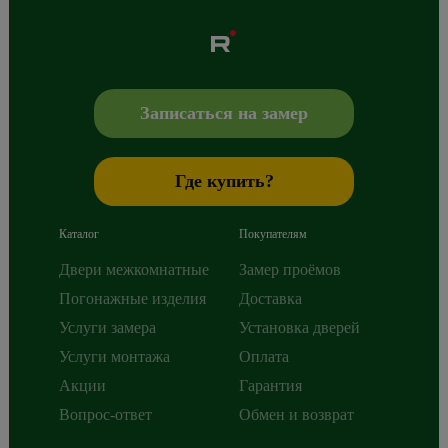
Albero
Сибиряков-Гвардейцев 49/3
630088
Новосибирск
,
+7 800 765 43 42
mail@alberodoors.com
,
Записаться на замер
Где купить?
Каталог
Покупателям
Двери межкомнатные
Замер проёмов
Погонажные изделия
Доставка
Услуги замера
Установка дверей
Услуги монтажа
Оплата
Акции
Гарантия
Вопрос-ответ
Обмен и возврат