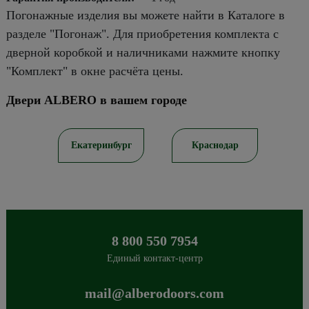
Погонажные изделия вы можете найти в Каталоге в
разделе "Погонаж". Для приобретения комплекта с
дверной коробкой и наличниками нажмите кнопку
"Комплект" в окне расчёта цены.
Двери ALBERO в вашем городе
ов
Екатеринбург
Краснодар
8 800 550 7954
Единый контакт-центр
mail@alberodoors.com