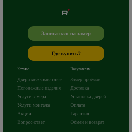
Albero
Сибиряков-Гвардейцев 49/3
630088
Новосибирск
,
+7 800 765 43 42
mail@alberodoors.com
,
Записаться на замер
Где купить?
Каталог
Покупателям
Двери межкомнатные
Замер проёмов
Погонажные изделия
Доставка
Услуги замера
Установка дверей
Услуги монтажа
Оплата
Акции
Гарантия
Вопрос-ответ
Обмен и возврат