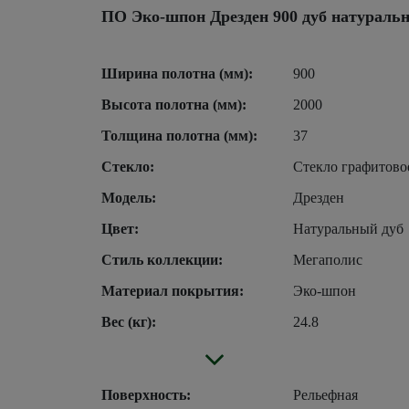
ПО Эко-шпон Дрезден 900 дуб натураль
Ширина полотна (мм):
900
Высота полотна (мм):
2000
Толщина полотна (мм):
37
Стекло:
Стекло графитово
Модель:
Дрезден
Цвет:
Натуральный дуб
Стиль коллекции:
Мегаполис
Материал покрытия:
Эко-шпон
Вес (кг):
24.8
Поверхность:
Рельефная