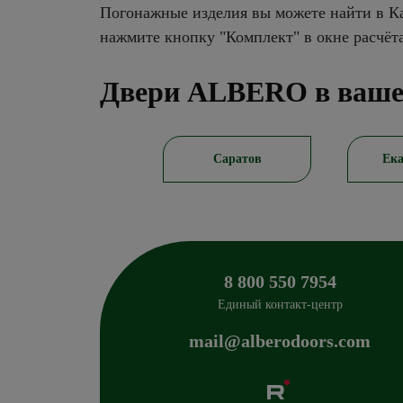
Погонажные изделия вы можете найти в Ка
нажмите кнопку "Комплект" в окне расчёт
Двери ALBERO в ваше
Саратов
Екатеринбург
К
8 800 550 7954
Единый контакт-центр
mail@alberodoors.com
Albero