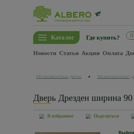
Каталог
Где купить?
Новости
Статьи
Акции
Оплата
До
Межкомнатные двери
Межкомнатные д
Дверь Дрезден ширина 90
В избранное
Поделиться
Выбери