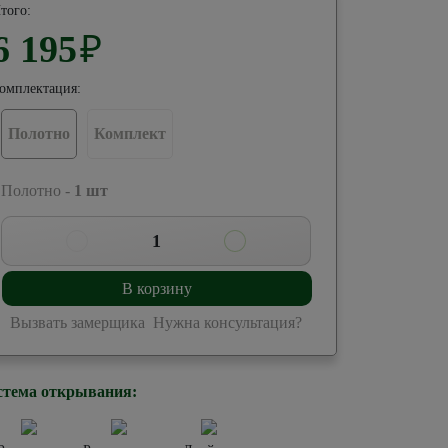
того:
6 195
₽
омплектация:
Полотно
Комплект
 Полотно -
1
шт
1
В корзину
Вызвать замерщика
Нужна консультация?
стема открывания: