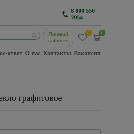
8 800 550
7954
0
0
Личный
кабинет
ос-ответ
О нас
Контакты
Вакансии
екло графитовое