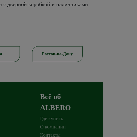
а с дверной коробкой и наличниками
-Дону
Красноярск
Пятигорск
Всё об
ALBERO
Где купить
О компании
Контакты