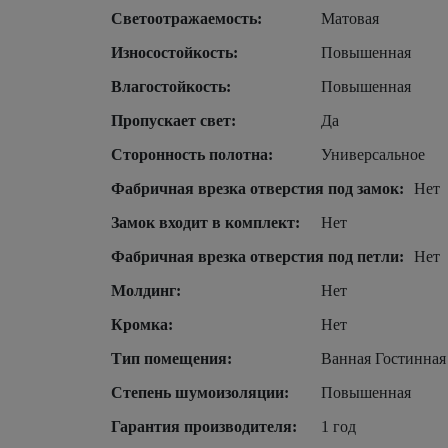
Светоотражаемость:
Матовая
Износостойкость:
Повышенная
Влагостойкость:
Повышенная
Пропускает свет:
Да
Сторонность полотна:
Универсальное
Фабричная врезка отверстия под замок:
Нет
Замок входит в комплект:
Нет
Фабричная врезка отверстия под петли:
Нет
Молдинг:
Нет
Кромка:
Нет
Тип помещения:
Ванная Гостинная
Степень шумоизоляции:
Повышенная
Гарантия производителя:
1 год