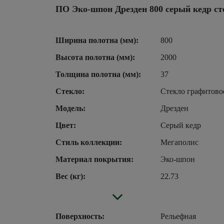
ПО Эко-шпон Дрезден 800 серый кедр ст
Ширина полотна (мм):
800
Высота полотна (мм):
2000
Толщина полотна (мм):
37
Стекло:
Стекло графитово
Модель:
Дрезден
Цвет:
Серый кедр
Стиль коллекции:
Мегаполис
Материал покрытия:
Эко-шпон
Вес (кг):
22.73
Поверхность:
Рельефная