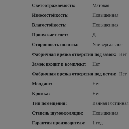
Светоотражаемость:
Матовая
Износостойкость:
Повышенная
Влагостойкость:
Повышенная
Пропускает свет:
Да
Сторонность полотна:
Универсальное
Фабричная врезка отверстия под замок:
Нет
Замок входит в комплект:
Нет
Фабричная врезка отверстия под петли:
Нет
Молдинг:
Нет
Кромка:
Нет
Тип помещения:
Ванная Гостинная
Степень шумоизоляции:
Повышенная
Гарантия производителя:
1 год