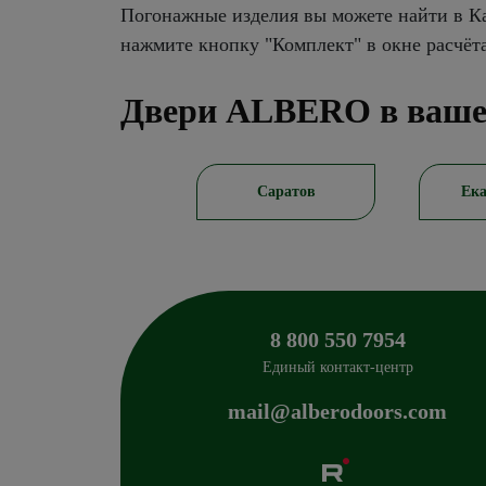
Погонажные изделия вы можете найти в Ка
нажмите кнопку "Комплект" в окне расчёт
Двери ALBERO в ваше
Саратов
Екатеринбург
8 800 550 7954
Единый контакт-центр
mail@alberodoors.com
Albero