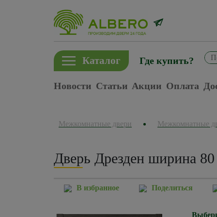
Каталог
Где купить?
Новости
Статьи
Акции
Оплата
До
Межкомнатные двери
Межкомнатные д
Дверь Дрезден ширина 80
В избранное
Поделиться
Выбери