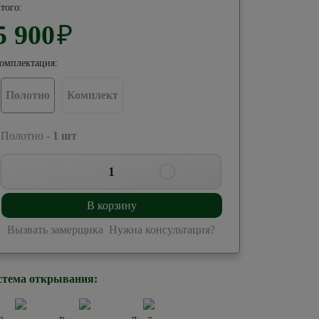
того:
5 900
₽
омплектация:
Полотно
Комплект
 Полотно -
1
шт
1
В корзину
Вызвать замерщика
Нужна консультация?
стема открывания: