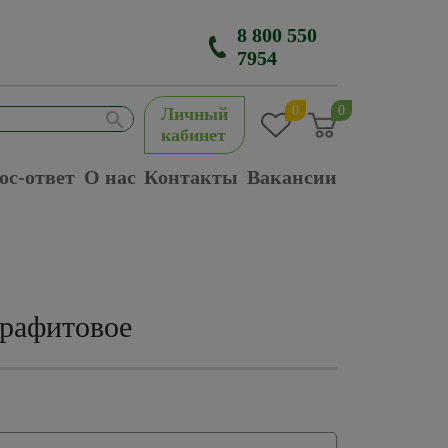
8 800 550
7954
0
0
Личный
кабинет
ос-ответ
О нас
Контакты
Вакансии
графитовое