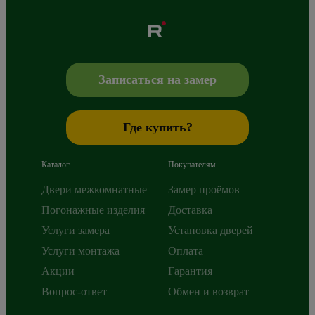
Albero
Сибиряков-Гвардейцев 49/3
630088
Новосибирск
,
+7 800 765 43 42
mail@alberodoors.com
,
Записаться на замер
Где купить?
Каталог
Покупателям
Двери межкомнатные
Замер проёмов
Погонажные изделия
Доставка
Услуги замера
Установка дверей
Услуги монтажа
Оплата
Акции
Гарантия
Вопрос-ответ
Обмен и возврат