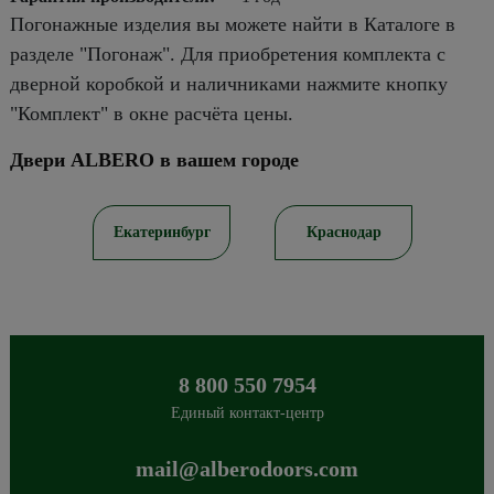
Погонажные изделия вы можете найти в Каталоге в
разделе "Погонаж". Для приобретения комплекта с
дверной коробкой и наличниками нажмите кнопку
"Комплект" в окне расчёта цены.
Двери ALBERO в вашем городе
ов
Екатеринбург
Краснодар
8 800 550 7954
Единый контакт-центр
mail@alberodoors.com