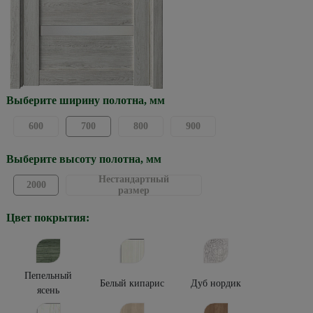
Выберите ширину полотна, мм
600
700
800
900
Выберите высоту полотна, мм
Нестандартный
2000
размер
Цвет покрытия:
Пепельный
Белый кипарис
Дуб нордик
ясень