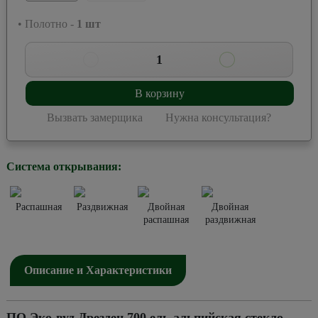
• Полотно -
1
шт
1
В корзину
Вызвать замерщика
Нужна консультация?
Система открывания:
Распашная
Раздвижная
Двойная
Двойная
распашная
раздвижная
Описание и Характеристики
ПО Эко-вуд Дрезден 700 ель альпийская стекло