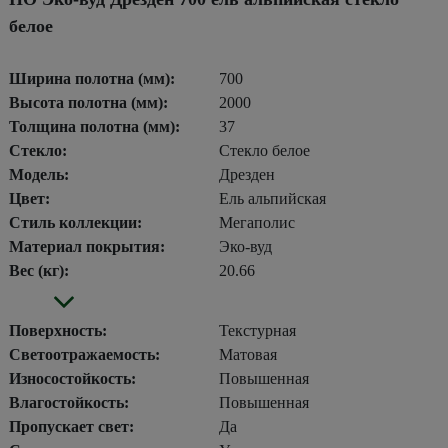
белое
Ширина полотна (мм):
700
Высота полотна (мм):
2000
Толщина полотна (мм):
37
Стекло:
Стекло белое
Модель:
Дрезден
Цвет:
Ель альпийская
Стиль коллекции:
Мегаполис
Материал покрытия:
Эко-вуд
Вес (кг):
20.66
Поверхность:
Текстурная
Светоотражаемость:
Матовая
Износостойкость:
Повышенная
Влагостойкость:
Повышенная
Пропускает свет:
Да