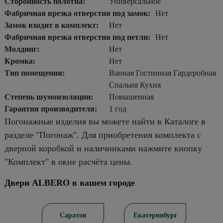
Сторонность полотна:
Универсальное
Фабричная врезка отверстия под замок:
Нет
Замок входит в комплект:
Нет
Фабричная врезка отверстия под петли:
Нет
Молдинг:
Нет
Кромка:
Нет
Тип помещения:
Ванная Гостинная Гардеробная
Спальня Кухня
Степень шумоизоляции:
Повышенная
Гарантия производителя:
1 год
Погонажные изделия вы можете найти в Каталоге в
разделе "Погонаж". Для приобретения комплекта с
дверной коробкой и наличниками нажмите кнопку
"Комплект" в окне расчёта цены.
Двери ALBERO в вашем городе
ирск
Саратов
Екатеринбург