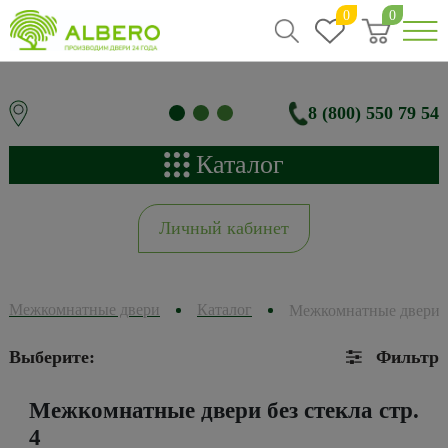
0
0
8 (800) 550 79 54
Каталог
Личный кабинет
Межкомнатные двери
Каталог
Межкомнатные двери б
Выберите:
Фильтр
Межкомнатные двери без стекла стр.
4