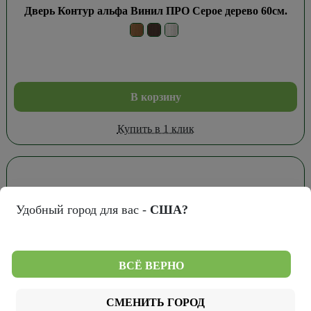
Дверь Контур альфа Винил ПРО Серое дерево 60см.
В корзину
Купить в 1 клик
Удобный город для вас -
США?
ВСЁ ВЕРНО
СМЕНИТЬ ГОРОД