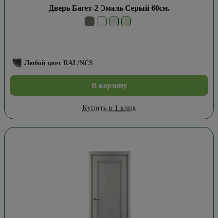
Дверь Багет-2 Эмаль Серый 60см.
Любой цвет RAL/NCS
В корзину
Купить в 1 клик