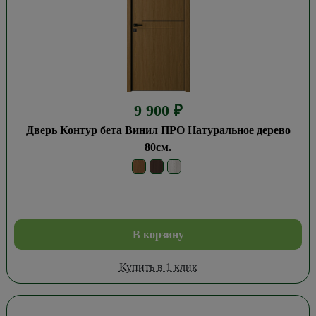
9 900
₽
Дверь Контур бета Винил ПРО Натуральное дерево
80см.
В корзину
Купить в 1 клик