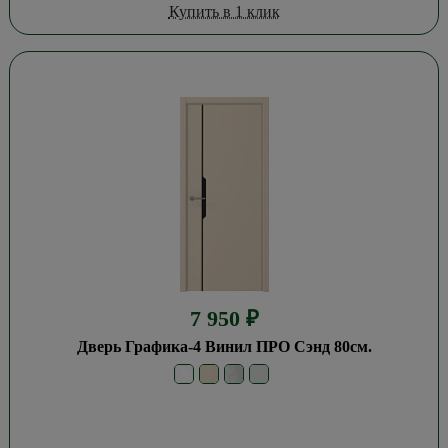
Купить в 1 клик
7 950
₽
Дверь Графика-4 Винил ПРО Сэнд 80см.