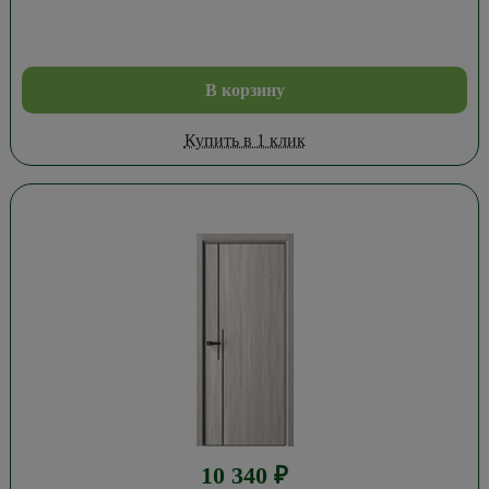
В корзину
Купить в 1 клик
10 340
₽