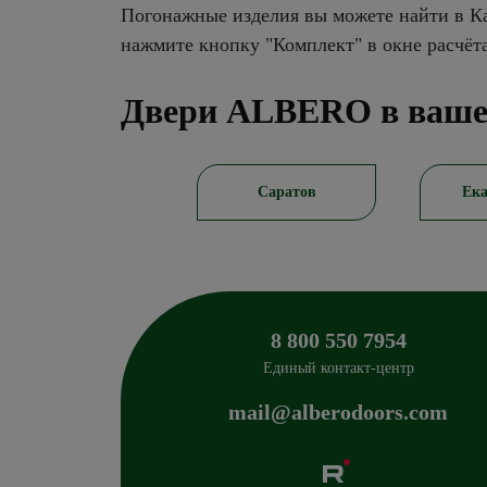
Погонажные изделия вы можете найти в Ка
нажмите кнопку "Комплект" в окне расчёт
Двери ALBERO в ваше
Новосибирск
Саратов
Ека
8 800 550 7954
Единый контакт-центр
mail@alberodoors.com
Albero