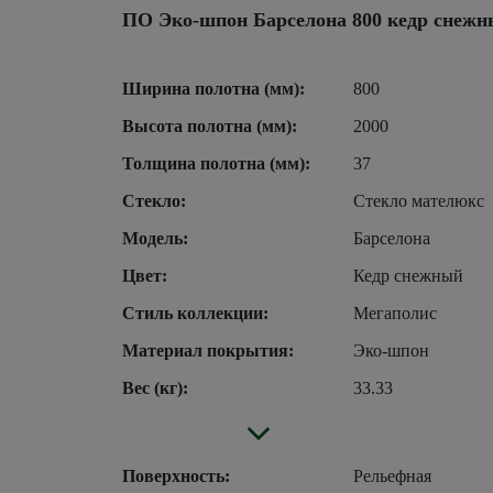
ПО Эко-шпон Барселона 800 кедр снежн
Ширина полотна (мм):
800
Высота полотна (мм):
2000
Толщина полотна (мм):
37
Стекло:
Стекло мателюкс
Модель:
Барселона
Цвет:
Кедр снежный
Стиль коллекции:
Мегаполис
Материал покрытия:
Эко-шпон
Вес (кг):
33.33
Поверхность:
Рельефная