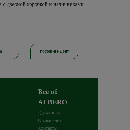
а с дверной коробкой и наличниками
а
Ростов-на-Дону
Красноярск
Всё об
ALBERO
Где купить
О компании
Контакты