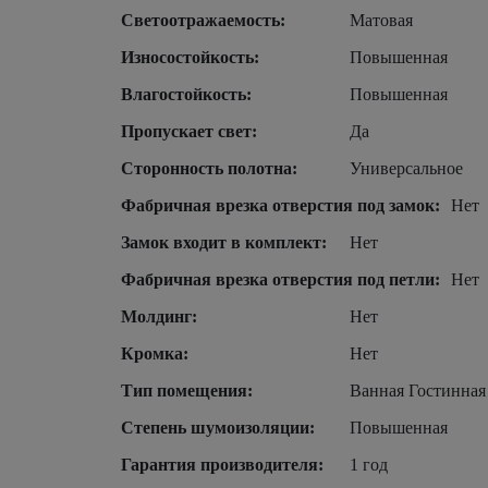
Светоотражаемость:
Матовая
Износостойкость:
Повышенная
Влагостойкость:
Повышенная
Пропускает свет:
Да
Сторонность полотна:
Универсальное
Фабричная врезка отверстия под замок:
Нет
Замок входит в комплект:
Нет
Фабричная врезка отверстия под петли:
Нет
Молдинг:
Нет
Кромка:
Нет
Тип помещения:
Ванная Гостинная
Степень шумоизоляции:
Повышенная
Гарантия производителя:
1 год