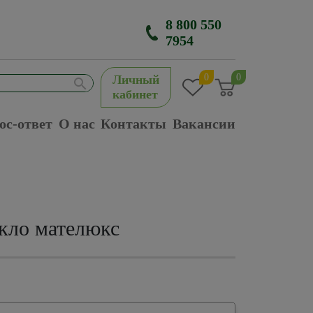
8 800 550
7954
0
0
Личный
кабинет
ос-ответ
О нас
Контакты
Вакансии
кло мателюкс