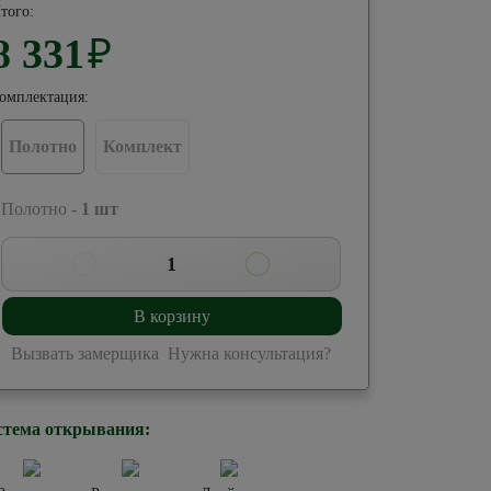
того:
8 331
₽
омплектация:
Полотно
Комплект
 Полотно -
1
шт
1
В корзину
Вызвать замерщика
Нужна консультация?
стема открывания: