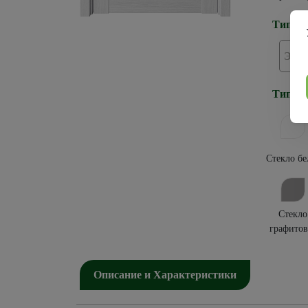
Тип по
Эко
Тип ос
Стекло бе
Стекло
графитов
Описание и Характеристики