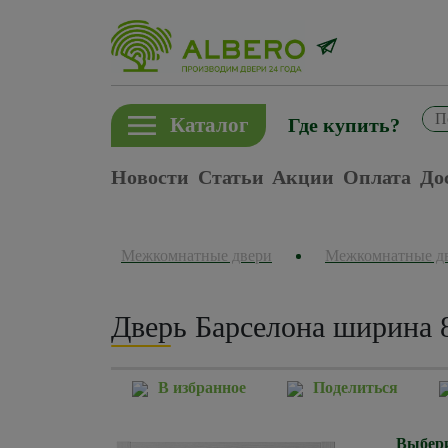
Каталог
Где купить?
Новости
Статьи
Акции
Оплата
До
Межкомнатные двери
Межкомнатные д
Дверь Барселона ширина 
В избранное
Поделиться
Выбери