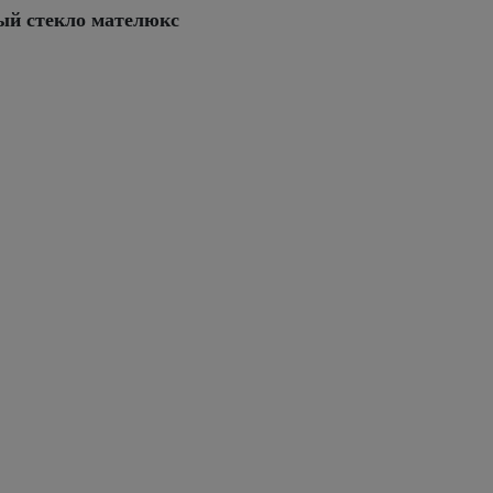
ый стекло мателюкс