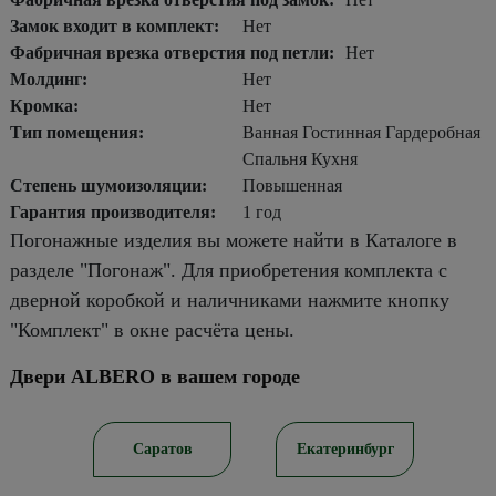
Замок входит в комплект:
Нет
Фабричная врезка отверстия под петли:
Нет
Молдинг:
Нет
Кромка:
Нет
Тип помещения:
Ванная Гостинная Гардеробная
Спальня Кухня
Степень шумоизоляции:
Повышенная
Гарантия производителя:
1 год
Погонажные изделия вы можете найти в Каталоге в
разделе "Погонаж". Для приобретения комплекта с
дверной коробкой и наличниками нажмите кнопку
"Комплект" в окне расчёта цены.
Двери ALBERO в вашем городе
ирск
Саратов
Екатеринбург