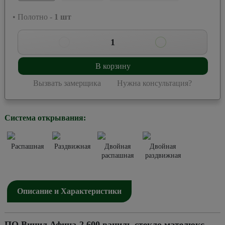
• Полотно -
1
шт
1
В корзину
Вызвать замерщика
Нужна консультация?
Система открывания:
Распашная
Раздвижная
Двойная
Двойная
распашная
раздвижная
Описание и Характеристики
ПО Винил Афина-2 600 ваниль стекло мателюкс