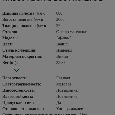
Ширина полотна (мм):
600
Высота полотна (мм):
2000
Толщина полотна (мм):
37
Стекло:
Стекло мателюкс
Модель:
Афина-2
Цвет:
Ваниль
Стиль коллекции:
Империя
Материал покрытия:
Винил
Вес (кг):
22.37
Поверхность:
Гладкая
Светоотражаемость:
Матовая
Износостойкость:
Повышенная
Влагостойкость:
Повышенная
Пропускает свет:
Да
Сторонность полотна:
Универсальное
Фабричная врезка отверстия под замок:
Нет