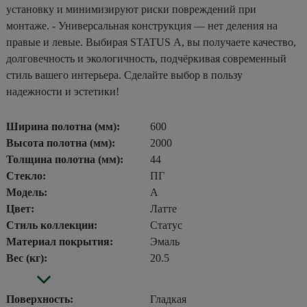
установку и минимизируют риски повреждений при
монтаже. - Универсальная конструкция — нет деления на
правые и левые. Выбирая STATUS А, вы получаете качество,
долговечность и экологичность, подчёркивая современный
стиль вашего интерьера. Сделайте выбор в пользу
надежности и эстетики!
Ширина полотна (мм):
600
Высота полотна (мм):
2000
Толщина полотна (мм):
44
Стекло:
ПГ
Модель:
А
Цвет:
Латте
Стиль коллекции:
Статус
Материал покрытия:
Эмаль
Вес (кг):
20.5
Поверхность:
Гладкая