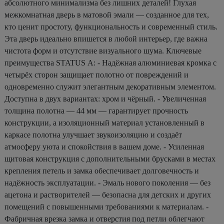
абсолютного минимализма без лишних деталей! Глухая
межкомнатная дверь в матовой эмали — созданное для тех,
кто ценит простоту, функциональность и современный стиль.
Эта дверь идеально впишется в любой интерьер, где важна
чистота форм и отсутствие визуального шума. Ключевые
преимущества STATUS А: - Надёжная алюминиевая кромка с
четырёх сторон защищает полотно от повреждений и
одновременно служит элегантным декоративным элементом.
Доступна в двух вариантах: хром и чёрный. - Увеличенная
толщина полотна — 44 мм — гарантирует прочность
конструкции, а изоляционный материал установленный в
каркасе полотна улучшает звукоизоляцию и создаёт
атмосферу уюта и спокойствия в вашем доме. - Усиленная
щитовая конструкция с дополнительными брусками в местах
крепления петель и замка обеспечивает долговечность и
надёжность эксплуатации. - Эмаль нового поколения — без
ацетона и растворителей — безопасна для детских и других
помещений с повышенными требованиями к материалам. -
Фабричная врезка замка и отверстия под петли облегчают