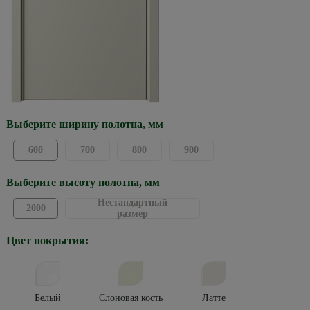
Выберите ширину полотна, мм
600
700
800
900
Выберите высоту полотна, мм
Нестандартный
2000
размер
Цвет покрытия:
Белый
Слоновая кость
Латте