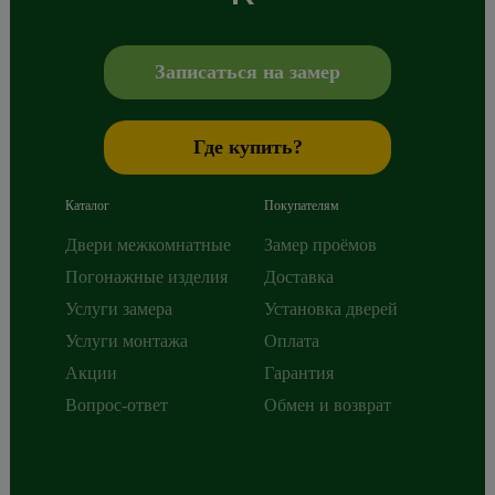
Сибиряков-Гвардейцев 49/3
630088
Новосибирск
,
+7 800 765 43 42
mail@alberodoors.com
,
Записаться на замер
Где купить?
Каталог
Покупателям
Двери межкомнатные
Замер проёмов
Погонажные изделия
Доставка
Услуги замера
Установка дверей
Услуги монтажа
Оплата
Акции
Гарантия
Вопрос-ответ
Обмен и возврат