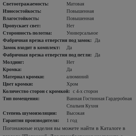
Светоотражаемость:
Матовая
Износостойкость:
Повышенная
Влагостойкость:
Повышенная
Пропускает свет:
Нет
Сторонность полотна:
Универсальное
Фабричная врезка отверстия под замок:
Да
Замок входит в комплект:
Да
Фабричная врезка отверстия под петли:
Да
Молдинг:
Нет
Кромка:
Да
Материал кромки:
алюминий
Цвет кромки:
Хром
Количество сторон с кромкой:
с 4-х сторон
Тип помещения:
Ванная Гостинная Гардеробная
Спальня Кухня
Степень шумоизоляции:
Высокая
Гарантия производителя:
1 год
Погонажные изделия вы можете найти в Каталоге в