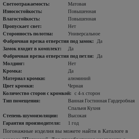
Светоотражаемость:
Матовая
Износостойкость:
Повышенная
Влагостойкость:
Повышенная
Пропускает свет:
Нет
Сторонность полотна:
Универсальное
Фабричная врезка отверстия под замок:
Да
Замок входит в комплект:
Да
Фабричная врезка отверстия под петли:
Да
Молдинг:
Нет
Кромка:
Да
Материал кромки:
алюминий
Цвет кромки:
Черная
Количество сторон с кромкой:
с 4-х сторон
Тип помещения:
Ванная Гостинная Гардеробная
Спальня Кухня
Степень шумоизоляции:
Высокая
Гарантия производителя:
1 год
Погонажные изделия вы можете найти в Каталоге в