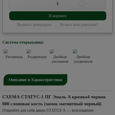
1
В корзину
Вызвать замерщика
Нужна консультация?
Система открывания:
Распашная
Раздвижная
Двойная
Двойная
распашная
раздвижная
Описание и Характеристики
СХЕМА СТАТУС-1 ПГ Эмаль A кромка4 черная
800 слоновая кость (замок магнитный черный)
Откройте для себя дверь STATUS А — воплощение