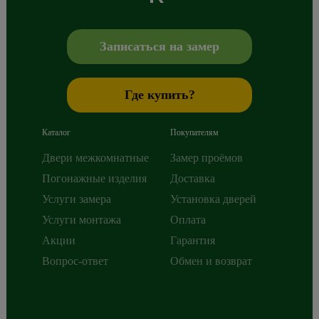
Сибиряков-Гвардейцев 49/3
630088
Новосибирск
,
+7 800 765 43 42
mail@alberodoors.com
,
Записаться на замер
Где купить?
Каталог
Покупателям
Двери межкомнатные
Замер проёмов
Погонажные изделия
Доставка
Услуги замера
Установка дверей
Услуги монтажа
Оплата
Акции
Гарантия
Вопрос-ответ
Обмен и возврат