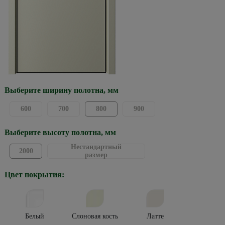
Выберите ширину полотна, мм
600
700
800
900
Выберите высоту полотна, мм
Нестандартный
2000
размер
Цвет покрытия:
Белый
Слоновая кость
Латте