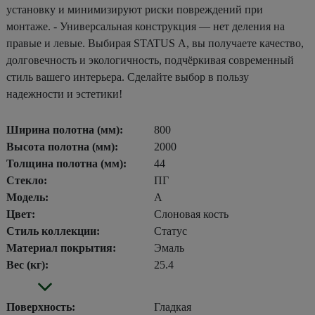
установку и минимизируют риски повреждений при
монтаже. - Универсальная конструкция — нет деления на
правые и левые. Выбирая STATUS А, вы получаете качество,
долговечность и экологичность, подчёркивая современный
стиль вашего интерьера. Сделайте выбор в пользу
надежности и эстетики!
Ширина полотна (мм):
800
Высота полотна (мм):
2000
Толщина полотна (мм):
44
Стекло:
ПГ
Модель:
А
Цвет:
Слоновая кость
Стиль коллекции:
Статус
Материал покрытия:
Эмаль
Вес (кг):
25.4
Поверхность:
Гладкая