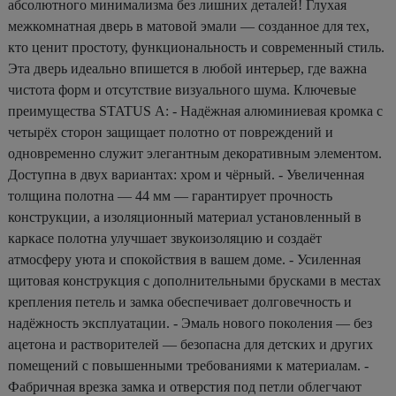
абсолютного минимализма без лишних деталей! Глухая
межкомнатная дверь в матовой эмали — созданное для тех,
кто ценит простоту, функциональность и современный стиль.
Эта дверь идеально впишется в любой интерьер, где важна
чистота форм и отсутствие визуального шума. Ключевые
преимущества STATUS А: - Надёжная алюминиевая кромка с
четырёх сторон защищает полотно от повреждений и
одновременно служит элегантным декоративным элементом.
Доступна в двух вариантах: хром и чёрный. - Увеличенная
толщина полотна — 44 мм — гарантирует прочность
конструкции, а изоляционный материал установленный в
каркасе полотна улучшает звукоизоляцию и создаёт
атмосферу уюта и спокойствия в вашем доме. - Усиленная
щитовая конструкция с дополнительными брусками в местах
крепления петель и замка обеспечивает долговечность и
надёжность эксплуатации. - Эмаль нового поколения — без
ацетона и растворителей — безопасна для детских и других
помещений с повышенными требованиями к материалам. -
Фабричная врезка замка и отверстия под петли облегчают